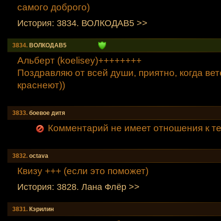
самого доброго)
История: 3834. ВОЛКОДАВ5 >>
3834.
ВОЛКОДАВ5
Альберт (koelisey)++++++++
Поздравляю от всей души, приятно, когда ве
краснеют))
3833.
боевое дитя
Комментарий не имеет отношения к т
3832.
octava
Квизу +++ (если это поможет)
История: 3828. Лана Флёр >>
3831.
Кэрилин