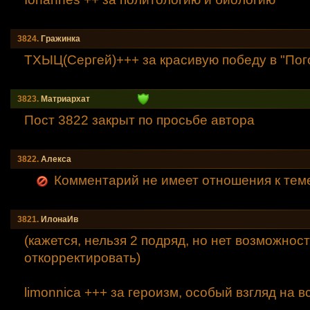
3824.
Гражинка
ТХЫЦ(Сергей)+++ за красивую победу в "Пого
3823.
Mатриархат
Пост 3822 закрыт по просьбе автора
3822.
Алексa
Комментарий не имеет отношения к тем
3821.
ИлонаИв
(кажется, нельзя 2 подряд, но нет возможнос
откорректировать)
limonnica +++ за героизм, особый взгляд на вс