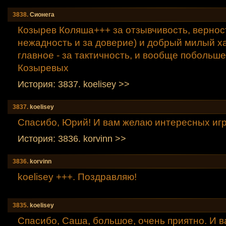
3838.
Сионега
Козырев Коляша+++ за отзывчивость, вернос
нежадность и за доверие) и добрый милый х
главное - за тактичность, и вообще побольше
Козыревых
История: 3837. koelisey >>
3837.
koelisey
Спасибо, Юрий! И вам желаю интересных игр
История: 3836. korvinn >>
3836.
korvinn
koelisey +++. Поздравляю!
3835.
koelisey
Спасибо, Саша, большое, очень приятно. И 