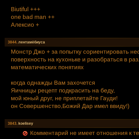
Вiutiful +++
one bad man ++
Алексио +
3844.
лентамёбиуса
Монстр Джо + за попытку сориентировать н
поверхность на кухоньке и разобраться в ра
математических понятиях
когда однажды Вам захочется
Яичницы рецепт подкрасить на беду,
мой юный друг, не приплетайте Гауди!
он Совершенство,Божий Дар имел ввиду!)
3843.
koelisey
Комментарий не имеет отношения к т