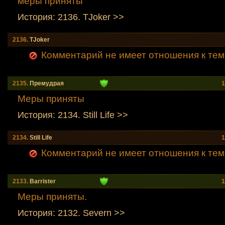
меры приняты
История: 2136. TJoker >>
2136.
TJoker
Комментарий не имеет отношения к тем
2135.
Премудрая
1
Меры приняты
История: 2134. Still Life >>
2134.
Still Life
1
Комментарий не имеет отношения к тем
2133.
Barrister
1
Меры приняты.
История: 2132. Severn >>