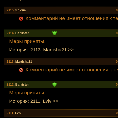
2115.
Злюча
0
Комментарий не имеет отношения к теме
2114.
Barrister
0
Меры приняты.
История: 2113. Martisha21 >>
2113.
Martisha21
0
Комментарий не имеет отношения к теме
2112.
Barrister
0
Меры приняты.
История: 2111. Lviv >>
2111.
Lviv
0