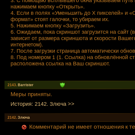
3. С помощью всплывшего окна указываем путь 
нажимаем кнопку «Открыть».
4. Если в полях «Уменьшить до Х пикселей» и 
формат» стоят галочки, то убираем их.
5. Нажимаем кнопку «Загрузить».
6. Ожидаем, пока скриншот загрузится на сайт 
зависит от размера скриншота и скорости Вашег
интернетом).
7. После загрузки страница автоматически обнов
8. Под номером 1 (1. Ссылка) на обновлённой с
расположена ссылка на Ваш скриншот.
2143.
Barrister
Меры приняты.
История: 2142. Злюча >>
2142.
Злюча
Комментарий не имеет отношения к теме