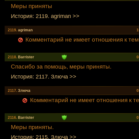
Меры приняты
История: 2119. agriman >>
2119.
agriman
1
Комментарий не имеет отношения к тем
2118.
Barrister
0
Спасибо за помощь, меры приняты.
История: 2117. Злюча >>
2117.
Злюча
0
Комментарий не имеет отношения к теме
2116.
Barrister
0
Меры приняты.
История: 2115. Злюча >>