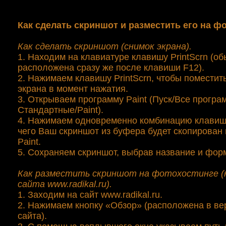
Как сделать скриншот и разместить его на ф
Как сделать скриншот (снимок экрана).
1. Находим на клавиатуре клавишу PrintScrn (о
расположена сразу же после клавиши F12).
2. Нажимаем клавишу PrintScrn, чтобы поместит
экрана в момент нажатия.
3. Открываем программу Paint (Пуск/Все програ
Стандартные/Paint).
4. Нажимаем одновременно комбинацию клавиш C
чего Ваш скриншот из буфера будет скопирован
Paint.
5. Сохраняем скриншот, выбрав название и фор
Как разместить скриншот на фотохостинге (
сайта www.radikal.ru).
1. Заходим на сайт www.radikal.ru.
2. Нажимаем кнопку «Обзор» (расположена в ве
сайта).