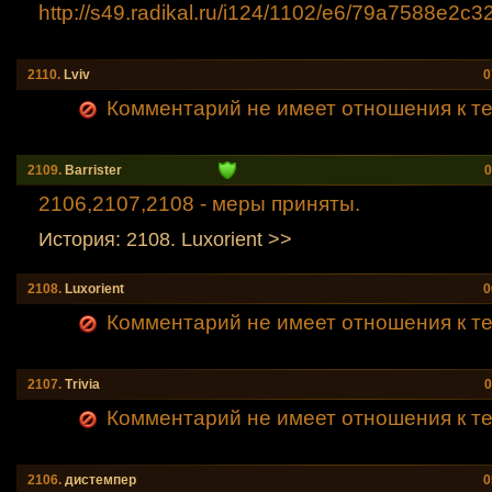
http://s49.radikal.ru/i124/1102/e6/79a7588e2c3
2110.
Lviv
0
Комментарий не имеет отношения к теме
2109.
Barrister
0
2106,2107,2108 - меры приняты.
История: 2108. Luxorient >>
2108.
Luxorient
0
Комментарий не имеет отношения к теме
2107.
Тrivia
0
Комментарий не имеет отношения к теме
2106.
дистемпер
0