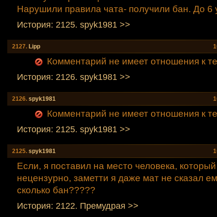
Нарушили правила чата- получили бан. До 6 
История: 2125. spyk1981 >>
2127.
Lipp
1
Комментарий не имеет отношения к теме
История: 2126. spyk1981 >>
2126.
spyk1981
1
Комментарий не имеет отношения к теме
История: 2125. spyk1981 >>
2125.
spyk1981
1
Если, я поставил на место человека, которы
нецензурно, заметти я даже мат не сказал ему!
сколько бан?????
История: 2122. Премудрая >>