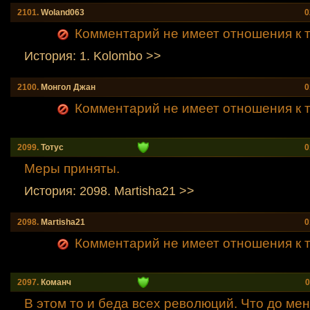
2101.
Woland063
0
Комментарий не имеет отношения к т
История: 1. Kolombo >>
2100.
Mонгол Джан
0
Комментарий не имеет отношения к т
2099.
Тотус
0
Меры приняты.
История: 2098. Martisha21 >>
2098.
Martisha21
0
Комментарий не имеет отношения к т
2097.
Команч
0
В этом то и беда всех революций. Что до мен