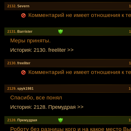
2132.
Severn
1
Комментарий не имеет отношения к теме
2131.
Barrister
1
Меры приняты.
История: 2130. freeliter >>
2130.
freeliter
1
Комментарий не имеет отношения к теме
2129.
spyk1981
1
Спасибо, все понял
История: 2128. Премудрая >>
2128.
Премудрая
1
Роботу без разницы кого и на какое место Вы