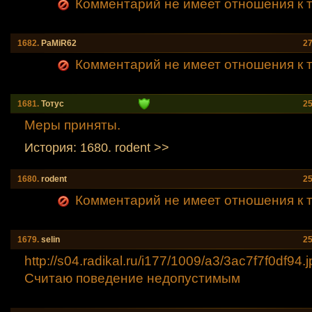
Комментарий не имеет отношения к т
1682.
PaMiR62
27
Комментарий не имеет отношения к т
1681.
Тотус
25
Меры приняты.
История: 1680. rodent >>
1680.
rodent
25
Комментарий не имеет отношения к т
1679.
selin
25
http://s04.radikal.ru/i177/1009/a3/3ac7f7f0df9
4.
Считаю поведение недопустимым