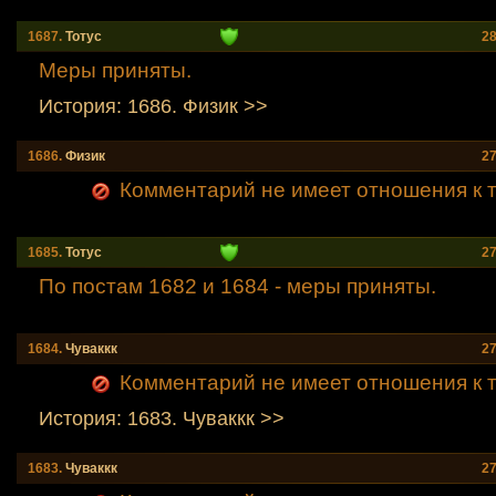
1687.
Тотус
28
Меры приняты.
История: 1686. Физик >>
1686.
Физик
27
Комментарий не имеет отношения к т
1685.
Тотус
27
По постам 1682 и 1684 - меры приняты.
1684.
Чуваккк
27
Комментарий не имеет отношения к т
История: 1683. Чуваккк >>
1683.
Чуваккк
27