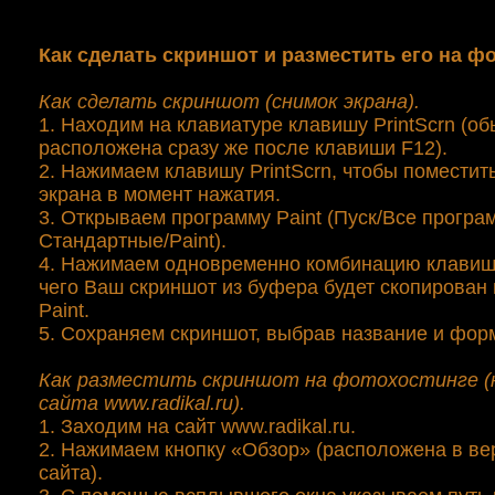
Как сделать скриншот и разместить его на ф
Как сделать скриншот (снимок экрана).
1. Находим на клавиатуре клавишу PrintScrn (о
расположена сразу же после клавиши F12).
2. Нажимаем клавишу PrintScrn, чтобы поместит
экрана в момент нажатия.
3. Открываем программу Paint (Пуск/Все програ
Стандартные/Paint).
4. Нажимаем одновременно комбинацию клавиш C
чего Ваш скриншот из буфера будет скопирован
Paint.
5. Сохраняем скриншот, выбрав название и фор
Как разместить скриншот на фотохостинге (
сайта www.radikal.ru).
1. Заходим на сайт www.radikal.ru.
2. Нажимаем кнопку «Обзор» (расположена в ве
сайта).