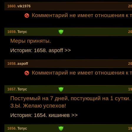
1660.
vik1976
20
Комментарий не имеет отношения к т
1659.
Тотус
20
Меры приняты.
История: 1658. aspoff >>
1658.
aspoff
20
Комментарий не имеет отношения к т
1657.
Тотус
19
Постуемый на 7 дней, постующий на 1 сутки.
З.Ы. Желаю успехов!
История: 1654. кишинев >>
1656.
Тотус
19