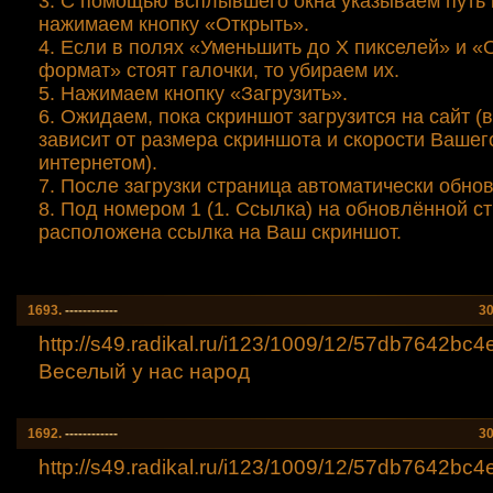
3. С помощью всплывшего окна указываем путь 
нажимаем кнопку «Открыть».
4. Если в полях «Уменьшить до Х пикселей» и 
формат» стоят галочки, то убираем их.
5. Нажимаем кнопку «Загрузить».
6. Ожидаем, пока скриншот загрузится на сайт 
зависит от размера скриншота и скорости Вашег
интернетом).
7. После загрузки страница автоматически обнов
8. Под номером 1 (1. Ссылка) на обновлённой с
расположена ссылка на Ваш скриншот.
1693.
------------
30
http://s49.radikal.ru/i123/1009/12/57db7642bc4
Веселый у нас народ
1692.
------------
30
http://s49.radikal.ru/i123/1009/12/57db7642bc4