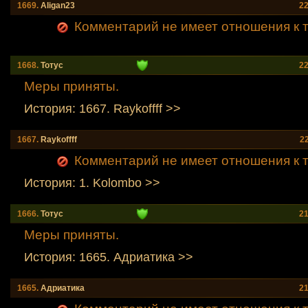
1669.
Aligan23
22
Комментарий не имеет отношения к т
1668.
Тотус
22
Меры приняты.
История: 1667. Raykoffff >>
1667.
Raykoffff
2
Комментарий не имеет отношения к т
История: 1. Kolombo >>
1666.
Тотус
21
Меры приняты.
История: 1665. Адриатика >>
1665.
Адриатика
21