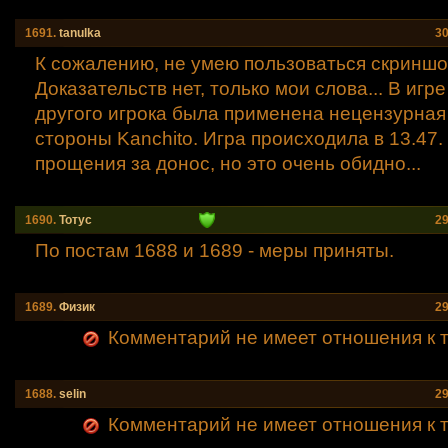
1691.
tanulka
30
К сожалению, не умею пользоваться скриншо
Доказательств нет, только мои слова... В игр
другого игрока была применена нецензурная
стороны Kanchito. Игра происходила в 13.47
прощения за донос, но это очень обидно...
1690.
Тотус
29
По постам 1688 и 1689 - меры приняты.
1689.
Физик
29
Комментарий не имеет отношения к т
1688.
selin
29
Комментарий не имеет отношения к т