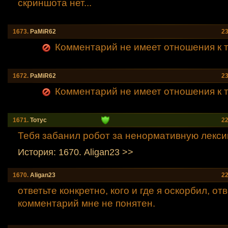
скриншота нет...
1673.
PaMiR62
23
Комментарий не имеет отношения к т
1672.
PaMiR62
23
Комментарий не имеет отношения к т
1671.
Тотус
22
Тебя забанил робот за ненормативную лексик
История: 1670. Aligan23 >>
1670.
Aligan23
22
ответьте конкретно, кого и где я оскорбил, от
комментарий мне не понятен.