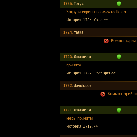
1725.
Тотус
Загрузи скрины на www.radikal.ru
История: 1724. Yatka >>
1724.
Yatka
Комментарий н
1723.
Джамиля
принято
История: 1722. developer >>
1722.
developer
Комментарий не
1721.
Джамиля
меры приняты
История: 1719. >>