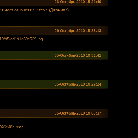
06-Октябрь-2010 15:39:40
 имеет отношения к теме (Джамиля)
06-Октябрь-2010 15:28:13
1010/95/ad191e30c52
9.jpg
05-Октябрь-2010 19:31:41
05-Октябрь-2010 19:29:24
05-Октябрь-2010 19:03:37
a096c48
b.bmp