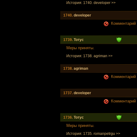
История: 1740. developer >>
1740.
developer
Комментарий н
1739.
Тотус
Меры приняты.
История: 1738. agriman >>
1738.
agriman
Комментарий н
1737.
developer
Комментарий н
1736.
Тотус
Меры приняты.
История: 1735. romanpetrgu >>