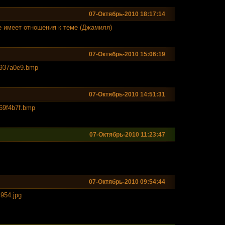
07-Октябрь-2010 18:17:14
 имеет отношения к теме (Джамиля)
07-Октябрь-2010 15:06:19
6937a0e
9.bmp
07-Октябрь-2010 14:51:31
369f4b7
f.bmp
07-Октябрь-2010 11:23:47
07-Октябрь-2010 09:54:44
4954.jp
g