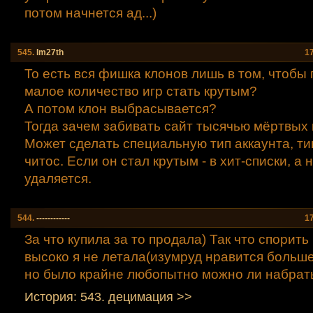
потом начнется ад...)
545.
Im27th
1
То есть вся фишка клонов лишь в том, чтобы
малое количество игр стать крутым?
А потом клон выбрасывается?
Тогда зачем забивать сайт тысячью мёртвых
Может сделать специальную тип аккаунта, ти
читос. Если он стал крутым - в хит-списки, а н
удаляется.
544.
------------
1
За что купила за то продала) Так что спорить 
высоко я не летала(изумруд нравится больше
но было крайне любопытно можно ли набрать 
История: 543. децимация >>