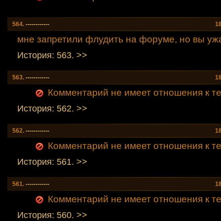
564.
------------
1
мне запретили флудить на форуме, но вы ужа
История: 563. >>
563.
------------
1
Комментарий не имеет отношения к теме
История: 562. >>
562.
------------
1
Комментарий не имеет отношения к теме
История: 561. >>
561.
------------
1
Комментарий не имеет отношения к теме
История: 560. >>