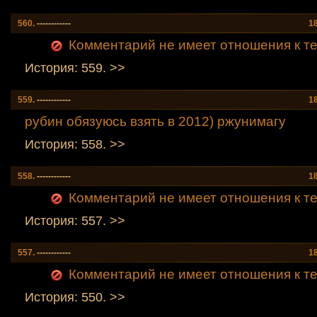
560.
------------
1
Комментарий не имеет отношения к теме
История: 559. >>
559.
------------
1
рубин обязуюсь взять в 2012) ржунимагу
История: 558. >>
558.
------------
1
Комментарий не имеет отношения к теме
История: 557. >>
557.
------------
1
Комментарий не имеет отношения к теме
История: 550. >>