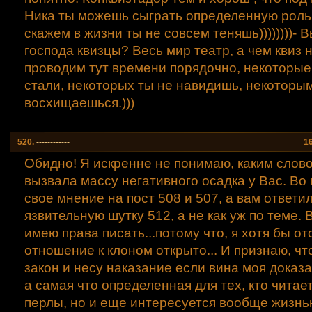
Ника ты можешь сыграть определенную роль,
скажем в жизни ты не совсем теняшь))))))))- 
господа квизцы? Весь мир театр, а чем квиз не
проводим тут времени порядочно, некоторы
стали, некоторых ты не навидишь, некоторы
восхищаешься.)))
520.
------------
1
Обидно! Я искренне не понимаю, каким слово
вызвала массу негативного осадка у Вас. Во
свое мнение на пост 508 и 507, а вам ответи
язвительную шутку 512, а не как уж по теме. В
имею права писать...потому что, я хотя бы о
отношение к клоном открыто... И признаю, ч
закон и несу наказание если вина моя доказа
а самая что определенная для тех, кто читае
перлы, но и еще интересуется вообще жизнь