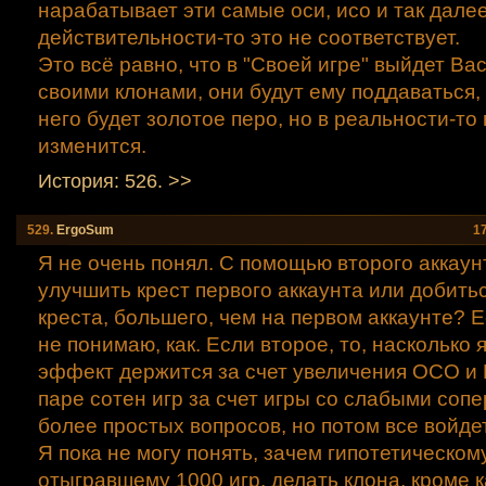
нарабатывает эти самые оси, исо и так далее
действительности-то это не соответствует.
Это всё равно, что в "Своей игре" выйдет Ва
своими клонами, они будут ему поддаваться, 
него будет золотое перо, но в реальности-то
изменится.
История: 526. >>
529.
ErgoSum
1
Я не очень понял. С помощью второго аккау
улучшить крест первого аккаунта или добитьс
креста, большего, чем на первом аккаунте? Е
не понимаю, как. Если второе, то, насколько 
эффект держится за счет увеличения ОСО и 
паре сотен игр за счет игры со слабыми соп
более простых вопросов, но потом все войдет
Я пока не могу понять, зачем гипотетическом
отыгравшему 1000 игр, делать клона, кроме 