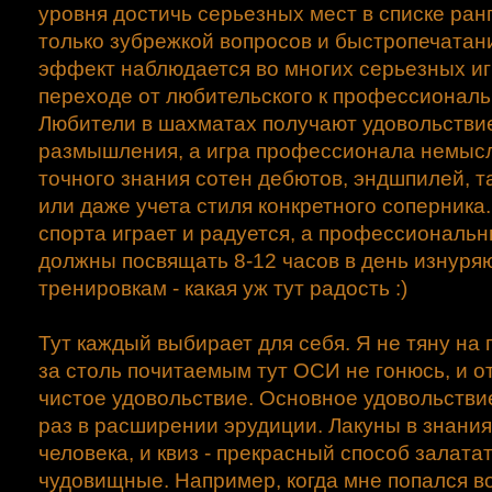
уровня достичь серьезных мест в списке ран
только зубрежкой вопросов и быстропечатан
эффект наблюдается во многих серьезных иг
переходе от любительского к профессионал
Любители в шахматах получают удовольствие
размышления, а игра профессионала немыс
точного знания сотен дебютов, эндшпилей, т
или даже учета стиля конкретного соперника
спорта играет и радуется, а профессиональ
должны посвящать 8-12 часов в день изнур
тренировкам - какая уж тут радость :)
Тут каждый выбирает для себя. Я не тяну на
за столь почитаемым тут ОСИ не гонюсь, и о
чистое удовольствие. Основное удовольствие
раз в расширении эрудиции. Лакуны в знания
человека, и квиз - прекрасный способ залата
чудовищные. Например, когда мне попался в