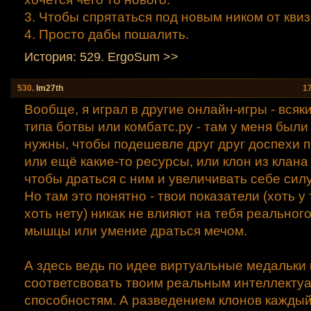
3. Чтобы спрятаться под новым ником от кви
4. Просто дабы пошалить.
История: 529. ErgoSum >>
530.
Im27th
1
Вообще, я играл в другие онлайн-игры - всяк
типа ботвы или комбатс.ру - там у меня были
нужны, чтобы подешевле друг друг доспехи 
или ещё какие-то ресурсы, или клон из клана
чтобы драться с ним и увеличивать себе силу
Но там это понятно - твои показатели (хоть у 
хоть нету) никак не влияют на тебя реального
мышцы или умение драться мечом.
А здесь ведь по идее виртуальные медальки
соответсвовать твоим реальным интеллекту
способностям. А разведением клонов каждый