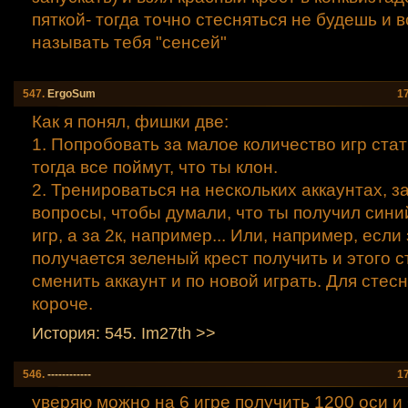
пяткой- тогда точно стесняться не будешь и в
называть тебя "сенсей"
547.
ErgoSum
1
Как я понял, фишки две:
1. Попробовать за малое количество игр стат
тогда все поймут, что ты клон.
2. Тренироваться на нескольких аккаунтах, 
вопросы, чтобы думали, что ты получил синий
игр, а за 2к, например... Или, например, если 
получается зеленый крест получить и этого 
сменить аккаунт и по новой играть. Для стес
короче.
История: 545. Im27th >>
546.
------------
1
уверяю можно на 6 игре получить 1200 оси и 