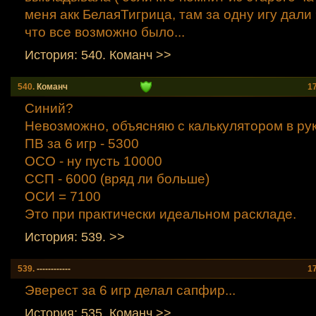
меня акк БелаяТигрица, там за одну игу дали
что все возможно было...
История: 540. Команч >>
540.
Команч
1
Синий?
Невозможно, объясняю с калькулятором в рук
ПВ за 6 игр - 5300
ОСО - ну пусть 10000
ССП - 6000 (вряд ли больше)
ОСИ = 7100
Это при практически идеальном раскладе.
История: 539. >>
539.
------------
1
Эверест за 6 игр делал сапфир...
История: 535. Команч >>