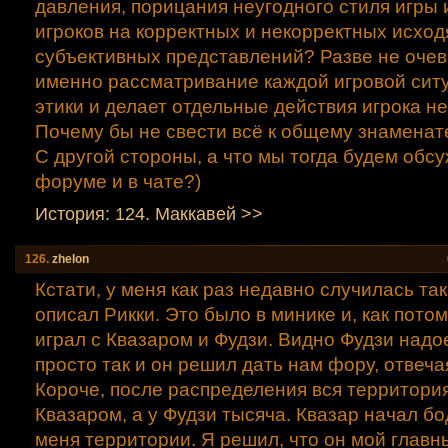
давления, порицания неугодного стиля игры 
игроков на корректных и некорректных исход
субъективных представлений? Разве не очев
именно рассматривание каждой игровой ситу
этики и делает отдельные действия игрока 
Почему бы не свести всё к общему знаменат
С другой стороны, а что мы тогда будем обс
форуме и в чате?)
История: 124. Маккавей >>
126.
zhelon
Кстати, у меня как раз недавно случилась так
описал Рикки. Это было в минике и, как потом
играл с Квазаром и Фудзи. Видно Фудзи над
просто так и он решил дать нам фору, отвеча
Короче, после распределения вся территория
Квазаром, а у Фудзи тысяча. Квазар начал бо
меня территории. Я решил, что он мой главн