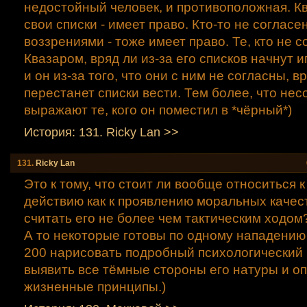
недостойный человек, и противоположная. К
свои списки - имеет право. Кто-то не согласен
воззрениями - тоже имеет право. Те, кто не с
Квазаром, вряд ли из-за его списков начнут и
и он из-за того, что они с ним не согласны, в
перестанет списки вести. Тем более, что нес
выражают те, кого он поместил в *чёрный*)
История: 131. Ricky Lаn >>
131.
Ricky Lаn
Это к тому, что стоит ли вообще относиться 
действию как к проявлению моральных качес
считать его не более чем тактическим ходом
А то некоторые готовы по одному нападению 
200 нарисовать подробный психологический 
выявить все тёмные стороны его натуры и оп
жизненные принципы.)