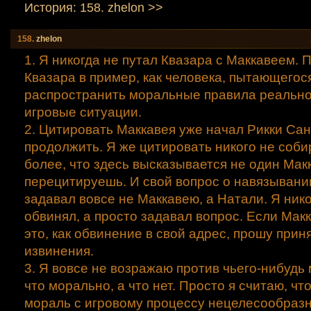
История: 158. zhelon >>
158.
zhelon
1. Я никогда не путал Квазара с Маккавеем. 
Квазара в пример, как человека, пытающегос
распространить моральные правила реально
игровые ситуации.
2. Цитировать Маккавея уже начал Рикки Са
продолжить. Я же цитировать никого не соби
более, что здесь высказывается не один Мак
перецитируешь. И свой вопрос о навязывани
задавал вовсе не Маккавею, а Натали. Я нико
обвинял, а просто задавал вопрос. Если Мак
это, как обвинение в свой адрес, прошу прин
извинения.
3. Я вовсе не возражаю против чьего-нибудь 
что морально, а что нет. Просто я считаю, чт
мораль с игровому процессу нецелесообразн