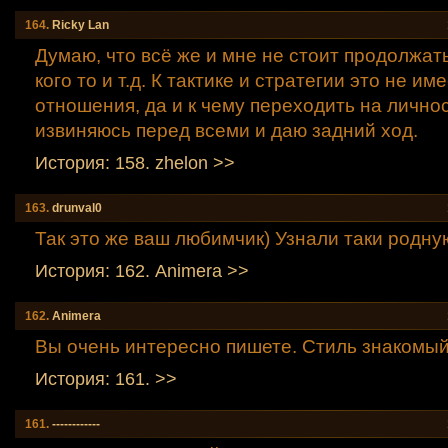
164.
Ricky Lаn
Думаю, что всё же и мне не стоит продолжат
кого то и т.д. К тактике и стратегии это не им
отношения, да и к чему переходить на личнос
извиняюсь перед всеми и даю задний ход.
История: 158. zhelon >>
163.
drunval0
Так это же ваш любимчик) Узнали таки родну
История: 162. Animera >>
162.
Animera
Вы очень интересно пишете. Стиль знакомый
История: 161. >>
161.
------------