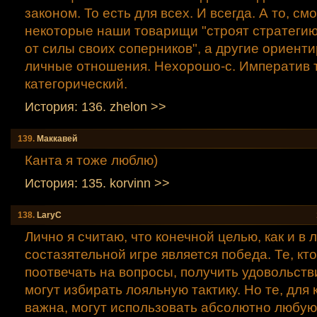
законом. То есть для всех. И всегда. А то, см
некоторые наши товарищи "строят стратегию
от силы своих соперников", а другие ориент
личные отношения. Нехорошо-с. Императив т
категорический.
История: 136. zhelon >>
139.
Маккавей
Канта я тоже люблю)
История: 135. korvinn >>
138.
LaryC
Лично я считаю, что конечной целью, как и в
состазятельной игре является победа. Те, кто
поотвечать на вопросы, получить удовольстви
могут избирать лояльную тактику. Но те, для 
важна, могут использовать абсолютно любую