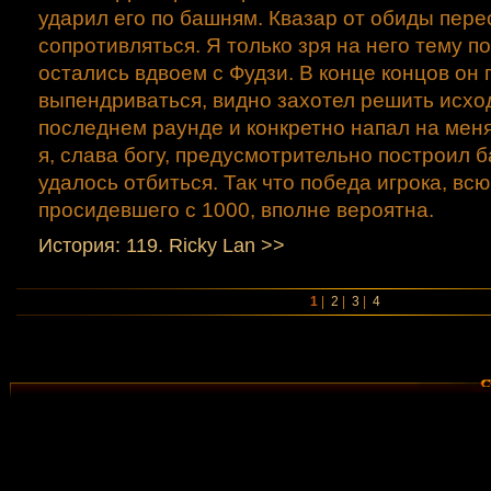
ударил его по башням. Квазар от обиды пере
сопротивляться. Я только зря на него тему 
остались вдвоем с Фудзи. В конце концов он
выпендриваться, видно захотел решить исхо
последнем раунде и конкретно напал на меня
я, слава богу, предусмотрительно построил 
удалось отбиться. Так что победа игрока, всю
просидевшего с 1000, вполне вероятна.
История: 119. Ricky Lаn >>
1
|
2
|
3
|
4