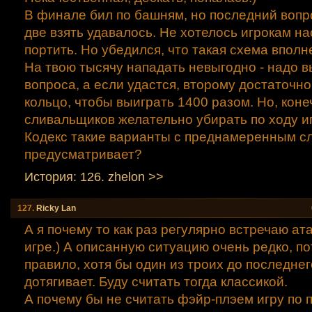
В финале бил по башням, но последний вопр
две взять удавалось. Не хотелось игрокам н
портить. Но убедился, что такая схема вполн
На твою тысячу нападать невыгодно - надо в
вопроса, а если удастся, второму достаточно
кольцо, чтобы выиграть 1400 разом. Но, коне
сливальщиков желательно убирать по ходу игр
Кодекс такие варианты с преднамеренным с
предусматривает?
История: 126. zhelon >>
127.
Ricky Lаn
А я почему то как раз регулярно встречаю ат
игре.) А описанную ситуацию очень редко, по
правило, хотя бы один из троих до последне
дотягивает. Буду считать тогда классикой.
А почему бы не считать фэйр-плэем игру по 