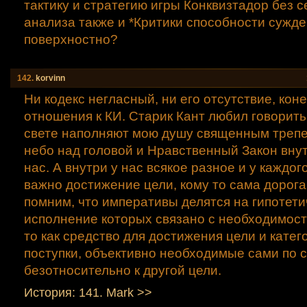
тактику и стратегию игры Конквизтадор без 
анализа также и *Критики способности сужде
поверхностно?
142.
korvinn
Ни кодекс негласный, ни его отсутствие, кон
отношения к КИ. Старик Кант любил говорить
свете наполняют мою душу священным трепе
небо над головой и Нравственный Закон внут
нас. А внутри у нас всякое разное и у каждог
важно достижение цели, кому то сама дорога
помним, что императивы делятся на гипотети
исполнение которых связано с необходимост
то как средство для достижения цели и катего
поступки, объективно необходимые сами по с
безотносительно к другой цели.
История: 141. Mаrk >>