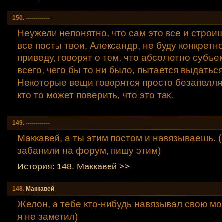
150.
------------
Неужели непонятно, что сам это все и стро
все посты твои, Александр, не буду конкретно
приведу, говорят о том, что абсолютно субъ
всего, чего бы то ни было, пытается выдаться
Некоторые вещи говорятся просто безапелля
кто то может поверить, что это так.
149.
------------
Маккавей, а ты этим постом и навязываешь. (
забанили на форум, пишу этим)
История: 148. Маккавей >>
148.
Маккавей
Желон, а тебе кто-нибудь навязывал свою мо
я не заметил)