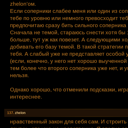
zhelon'ом.
Если соперники слабее меня или один из со
тебе по уровню или немного превосходит теб
предпочитаю сразу бить сильного соперника 
Сначала не темой, стараюсь снести хотя бы
больше, тут уж как повезет. А следующими х
добивать его базу темой. В такой стратегии
тебя. А слабый уже не представляет особой 
(если, конечно, у него нет хорошо выученной
тем более что второго соперника уже нет, и 
нельзя.
Однако хорошо, что отменили подсказки, игр
интереснее.
137.
zhelon
нравственный закон для себя сам. И строить 