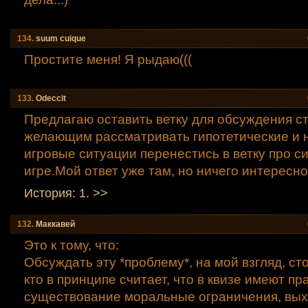
134.
suum сuique
Простите меня! Я рыдаю(((
133.
Odeccit
Предлагаю оставить ветку для обсуждения ст
желающим рассматривать гипотетические и н
игровые ситуации перенестись в ветку про с
игре.Мой ответ уже там, но ничего интересно
История: 1. >>
132.
Маккавей
Это к тому, что:
Обсуждать эту *проблему*, на мой взгляд, сто
кто в принципе считает, что в квизе имеют пр
существование моральные ограничения, вы