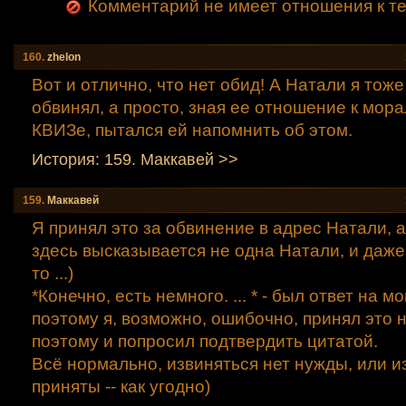
Комментарий не имеет отношения к т
160.
zhelon
Вот и отлично, что нет обид! А Натали я тоже
обвинял, а просто, зная ее отношение к мор
КВИЗе, пытался ей напомнить об этом.
История: 159. Маккавей >>
159.
Маккавей
Я принял это за обвинение в адрес Натали, а
здесь высказывается не одна Натали, и даже
то ...)
*Конечно, есть немного. ... * - был ответ на м
поэтому я, возможно, ошибочно, принял это н
поэтому и попросил подтвердить цитатой.
Всё нормально, извиняться нет нужды, или 
приняты -- как угодно)