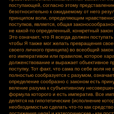
поступающей, согласно этому представлени
безотносительно к ожидаемому от него резул
принципом воли, определяющим нравственн
поступков, является, общая законосообразнос
не какой-то определенный, конкретный закон
Это означает, что Я всегда должен поступать 
чтобы Я также мог желать превращения своей
своего личного принципа) во всеобщий закон
его императивом или правилом, которое хар
долженствование и выражает объективное п
поступку. Тот факт, что сама по себе воля не 
полностью сообразуется с разумом, означает,
определение сообразно с законом есть прину
веление разума к субъективному несовершен
формула которого и есть императив. Все им
делятся на гипотетические (исполнение кото
необходимостью сделать что-то как средство
достижения цели) и категорические - как пост