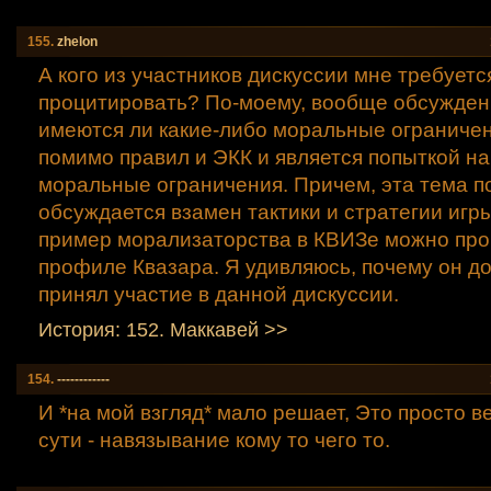
155.
zhelon
А кого из участников дискуссии мне требуетс
процитировать? По-моему, вообще обсужден
имеются ли какие-либо моральные ограничен
помимо правил и ЭКК и является попыткой на
моральные ограничения. Причем, эта тема п
обсуждается взамен тактики и стратегии игры
пример морализаторства в КВИЗе можно про
профиле Квазара. Я удивляюсь, почему он до
принял участие в данной дискуссии.
История: 152. Маккавей >>
154.
------------
И *на мой взгляд* мало решает, Это просто в
сути - навязывание кому то чего то.