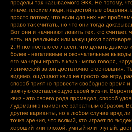
пределы так называемого ЭКК. Не потому, что
иначе, плохие люди, недостойные общения, в
просто потому, что если для них нет проблем
право так считать, но что они тогда доказыв
Вот они и начинают ловить тех, кто считает,
есть, на реальных или кажущихся противоре
2. Я полностью согласен, что делать далеко 
более - негативные и окончательные выводы 
его манеры играть в квиз - мягко говоря, нар
логический закон достаточного основания. Те,
видимо, ощущают квиз не просто как игру, ра
способ приятно провести свободное время и т.
важную составляющую своей жизни. Вероятно
квиз - это своего рода промедол, способ удо
лудоманию наименее затратным образом. Во
другие варианты, но в любом случае вряд ли
точка зрения, что всякий, кто играет по *кодек
хороший или плохой, умный или глупый, дос