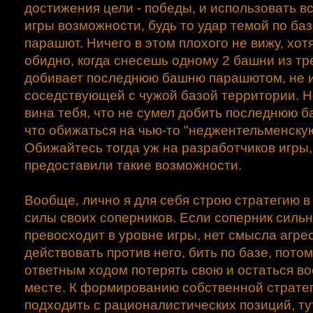
достижения цели - победы, и использовать в
игры возможности, будь то удар темой по баз
парашют. Ничего в этом плохого не вижу, хот
обидно, когда снесешь одному 2 башни из тре
добивает последнюю башню парашютом, не 
соседствующей с чужой базой территории. Но
вина тебя, что не сумел добить последнюю б
что обижаться на чью-то "неджентельменскую
Обижайтесь тогда уж на разработчиков игры
предоставили такие возможности.
Вообще, лично я для себя строю стратегию в
силы своих соперников. Если соперник сильн
превосходит в уровне игры, нет смысла агре
действовать против него, бить по базе, пото
ответным ходом потерять свою и остаться в
месте. К формированию собственной страте
подходить с рационалистических позиций, тут