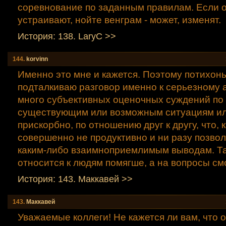
соревнование по заданным правилам. Если он
устраивают, нойте венграм - может, изменят.
История: 138. LaryC >>
144.
korvinn
Именно это мне и кажется. Поэтому потихонь
подталкиваю разговор именно к серьезному а
много субъективных оценочных суждений по
существующим или возможным ситуациям или
прискорбно, по отношению друг к другу, что, к
совершенно не продуктивно и ни разу позвол
каким-либо взаимноприемлимым выводам. Та
относится к людям помягше, а на вопросы с
История: 143. Маккавей >>
143.
Маккавей
Уважаемые коллеги! Не кажется ли вам, что 