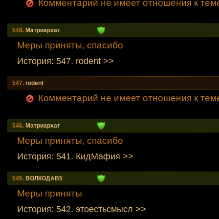
Комментарий не имеет отношения к тем
548.
Mатриархат
Меры приняты, спасибо
История: 547. rodent >>
547.
rodent
Комментарий не имеет отношения к тем
546.
Mатриархат
Меры приняты, спасибо
История: 541. КидMафия >>
545.
ВОЛКОДАВ5
Меры приняты
История: 542. этоестьсмысл >>