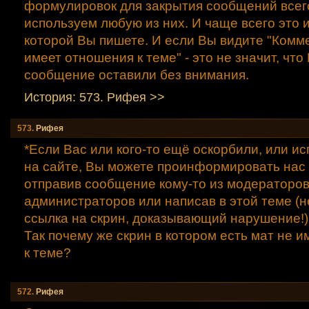
формулировок для закрытия сообщений всег
используем любую из них. И чаще всего это и
которой Вы пишете. И если Вы видите "Комм
имеет отношения к теме" - это не значит, чт
сообщение оставили без внимания.
История: 573. Рифея >>
573.
Рифея
*Если Вас или кого-то ещё оскорбили, или и
на сайте, Вы можете проинформировать нас 
отправив сообщение кому-то из модераторов
администраторов или написав в этой теме (
ссылка на скрин, доказывающий нарушение!)
Так почему же скрин в котором есть мат не 
к теме?
572.
Рифея