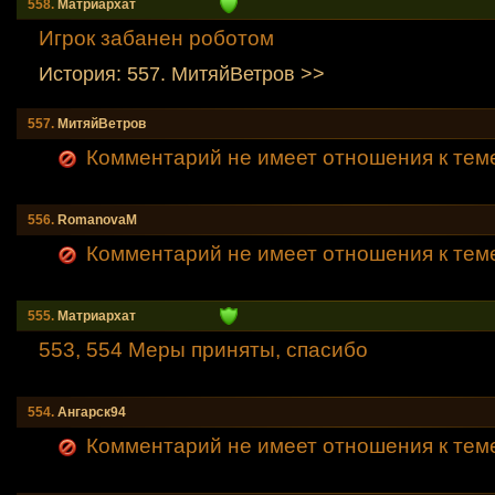
558.
Mатриархат
Игрок забанен роботом
История: 557. МитяйВетров >>
557.
МитяйВетров
Комментарий не имеет отношения к тем
556.
RomanovaM
Комментарий не имеет отношения к тем
555.
Mатриархат
553, 554 Меры приняты, спасибо
554.
Ангарск94
Комментарий не имеет отношения к тем