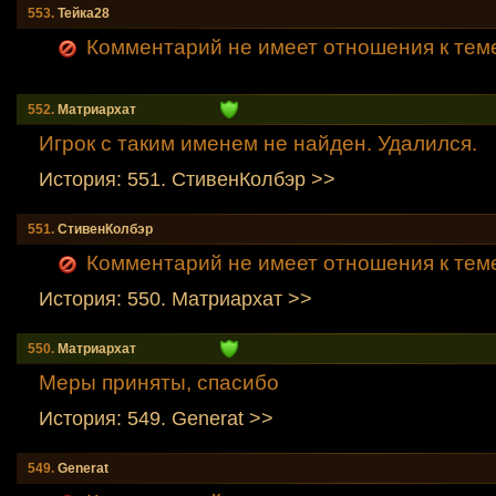
553.
Тейка28
Комментарий не имеет отношения к тем
552.
Mатриархат
Игрок с таким именем не найден. Удалился.
История: 551. СтивенКолбэр >>
551.
СтивенКолбэр
Комментарий не имеет отношения к тем
История: 550. Mатриархат >>
550.
Mатриархат
Меры приняты, спасибо
История: 549. Generat >>
549.
Generat