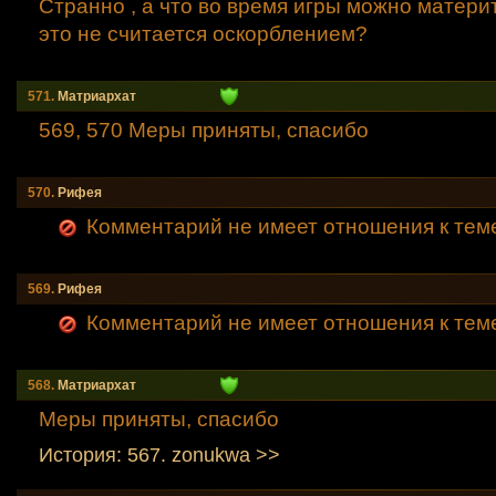
Странно , а что во время игры можно материт
это не считается оскорблением?
571.
Mатриархат
569, 570 Меры приняты, спасибо
570.
Рифея
Комментарий не имеет отношения к тем
569.
Рифея
Комментарий не имеет отношения к тем
568.
Mатриархат
Меры приняты, спасибо
История: 567. zonukwa >>