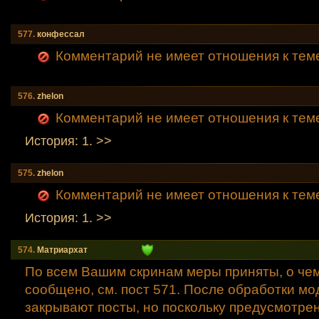
577.
конфессал
Комментарий не имеет отношения к тем
576.
zhelon
Комментарий не имеет отношения к тем
История: 1. >>
575.
zhelon
Комментарий не имеет отношения к тем
История: 1. >>
574.
Mатриархат
По всем Вашим скринам меры приняты, о че
сообщено, см. пост 571. После обработки м
закрывают посты, но поскольку предусмотре