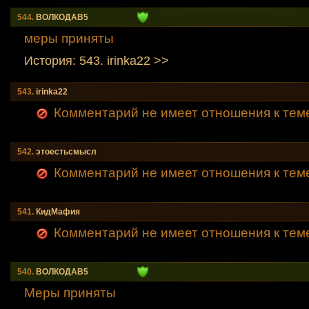
544.
ВОЛКОДАВ5
меры приняты
История: 543. irinka22 >>
543.
irinka22
Комментарий не имеет отношения к тем
542.
этоестьсмысл
Комментарий не имеет отношения к тем
541.
КидMафия
Комментарий не имеет отношения к тем
540.
ВОЛКОДАВ5
Меры приняты