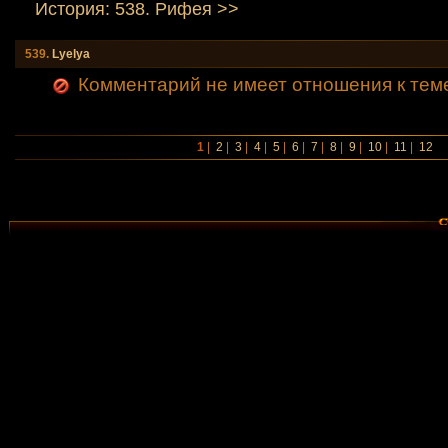
История: 538. Рифея >>
539.
Lyelya
Комментарий не имеет отношения к тем
1
|
2
|
3
|
4
|
5
|
6
|
7
|
8
|
9
|
10
|
11
|
12