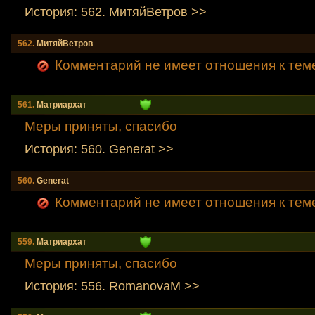
История: 562. МитяйВетров >>
562.
МитяйВетров
Комментарий не имеет отношения к тем
561.
Mатриархат
Меры приняты, спасибо
История: 560. Generat >>
560.
Generat
Комментарий не имеет отношения к тем
559.
Mатриархат
Меры приняты, спасибо
История: 556. RomanovaM >>