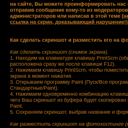
на сайте, Вы можете проинформировать нас 
отправив сообщение кому-то из модераторов
администраторов или написав в этой теме
(н
ссылка на скрин, доказывающий нарушение!)
Как сделать скриншот и разместить его на ф
Как сделать скриншот (снимок экрана).
1. Находим на клавиатуре клавишу PrintScrn (о
расположена сразу же после клавиши F12).
2. Нажимаем клавишу PrintScrn, чтобы поместит
экрана в момент нажатия.
3. Открываем программу Paint (Пуск/Все програ
Стандартные/Paint).
4. Нажимаем одновременно комбинацию клавиш C
чего Ваш скриншот из буфера будет скопирован
Paint.
5. Сохраняем скриншот, выбрав название и фор
Как разместить скриншот на фотохостинге (