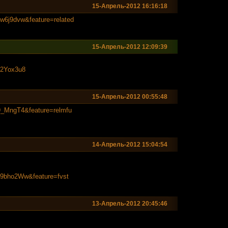
15-Апрель-2012 16:16:18
Uw6j9dvw&fea
ture=related
15-Апрель-2012 12:09:39
72Yox3u8
15-Апрель-2012 00:55:48
A9_MngT4&fea
ture=relmfu
14-Апрель-2012 15:04:54
oS9bho2Ww&fea
ture=fvst
13-Апрель-2012 20:45:46