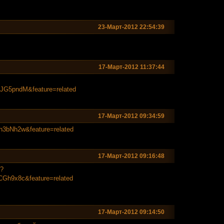
23-Март-2012 22:54:39
17-Март-2012 11:37:44
uNJG5pndM&fea
ture=related
17-Март-2012 09:34:59
uh3bNh2w&fea
ture=related
17-Март-2012 09:16:48
е?
jCGh9x8c&fea
ture=related
17-Март-2012 09:14:50