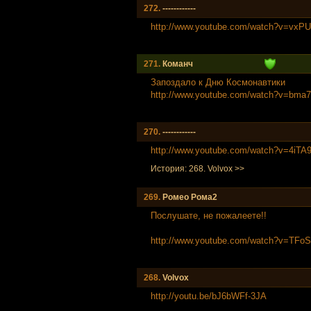
272.
------------
http://www.youtube.com/watch?v=vxP
271.
Команч
Запоздало к Дню Космонавтики
http://www.youtube.com/watch?v=bma
270.
------------
http://www.youtube.com/watch?v=4iT
История: 268. Volvox >>
269.
Ромео Рома2
Послушате, не пожалеете!!
http://www.youtube.com/watch?v=TF
268.
Volvox
http://youtu.be/bJ6bWFf-3JA