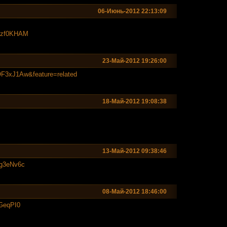
06-Июнь-2012 22:13:09
6Lzf0KHAM
23-Май-2012 19:26:00
MOF3xJ1Aw&fea
ture=related
18-Май-2012 19:08:38
13-Май-2012 09:38:46
Vg3eNv6c
08-Май-2012 18:46:00
lGeqPI0