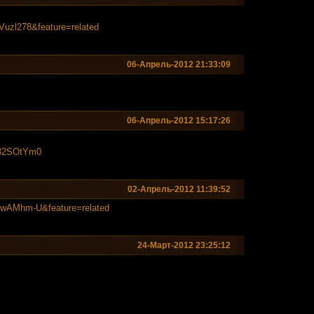
Vuzl278&fea
ture=related
06-Апрель-2012 21:33:09
06-Апрель-2012 15:17:26
032SOtYm0
02-Апрель-2012 11:39:52
7EwAMhm-U&fea
ture=related
24-Март-2012 23:25:12