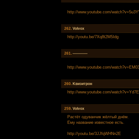
http://www.youtube.com/watch?v=5u3Y
262.
Volvox
http://youtu.be/7Xq8t2M5Idg
261.
------------
http://www.youtube.com/watch?v=EM
260.
Kвизитрон
http://www.youtube.com/watch?v=Yd
259.
Volvox
Растёт одуванчик жёлтый днём.
Ему название известное есть.
http://youtu.be/3JJfqWHNn2E