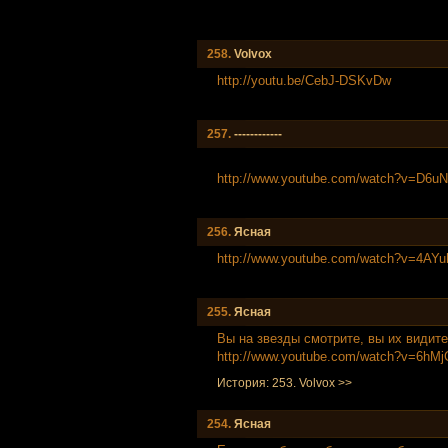
258.
Volvox
http://youtu.be/CebJ-DSKvDw
257.
------------
http://www.youtube.com/watch?v=D6
256.
Ясная
http://www.youtube.com/watch?v=4AY
255.
Ясная
Вы на звезды смотрите, вы их видит
http://www.youtube.com/watch?v=6hM
История: 253. Volvox >>
254.
Ясная