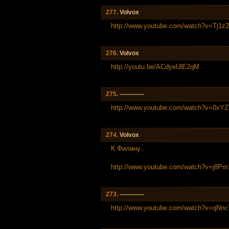
277.
Volvox
http://www.youtube.com/watch?v=Tj1
276.
Volvox
http://youtu.be/ACdyeUlE2qM
275.
------------
http://www.youtube.com/watch?v=0xY
274.
Volvox
К Филину..
http://www.youtube.com/watch?v=j8P
273.
------------
http://www.youtube.com/watch?v=qNn