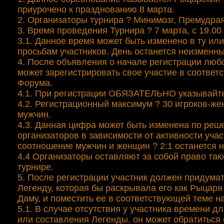
приурочено к празднованию 8 марта.
2. Организаторы турнира ? Минимозг, Премудра
3. Время проведения Турнира ? 7 марта, с 19.00
3.1. Данное время может быть изменено в ту ил
просьбам участников. День останется неизменн
4. После объявления о начале регистрации лю
может зарегистрировать свое участие в соответ
Форума.
4.1. При регистрации ОБЯЗАТЕЛЬНО указывайте
4.2. Регистрационный максимум ? 30 игроков-же
мужчин.
4.3. Данная цифра может быть изменена по ре
организаторов в зависимости от активности учас
соотношение мужчин и женщин ? 2:1 останется 
4.4 Организаторы оставляют за собой право так
турнире.
5. После регистрации участник должен придумат
Легенду, которая бы раскрывала его как Рыцар
Даму, и поместить ее в соответствующей теме н
5.1. В случае отсутствия у участника времени 
или составления Легенды, он может обратиться 