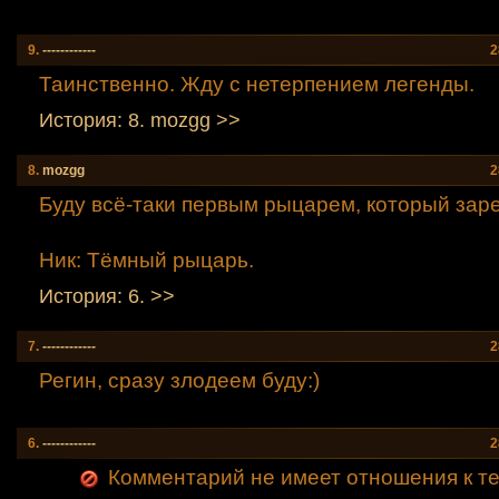
9.
------------
2
Таинственно. Жду с нетерпением легенды.
История: 8. mozgg >>
8.
mozgg
2
Буду всё-таки первым рыцарем, который заре
Ник: Тёмный рыцарь.
История: 6. >>
7.
------------
2
Регин, сразу злодеем буду:)
6.
------------
2
Комментарий не имеет отношения к теме (