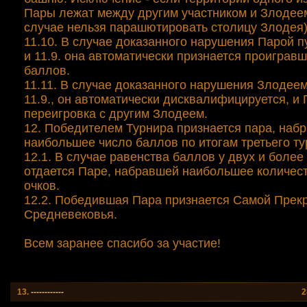
Пары лежат между другим участником и Злодеем
случае нельзя парашютировать столицу Злодея)
11.10. В случае доказанного нарушения Парой пун
и 11.9. она автоматически признается проигравш
баллов.
11.11. В случае доказанного нарушения Злодеем 
11.9., он автоматически дисквалифицируется, и
переигровка с другим Злодеем.
12. Победителем Турнира признается пара, наб
наибольшее число баллов по итогам третьего ту
12.1. В случае равенства баллов у двух и более
отдается Паре, набравшей наибольшее количес
очков.
12.2. Победившая Пара признается Самой Прек
Средневековья.
Всем заранее спасибо за участие!
13.
------------
2