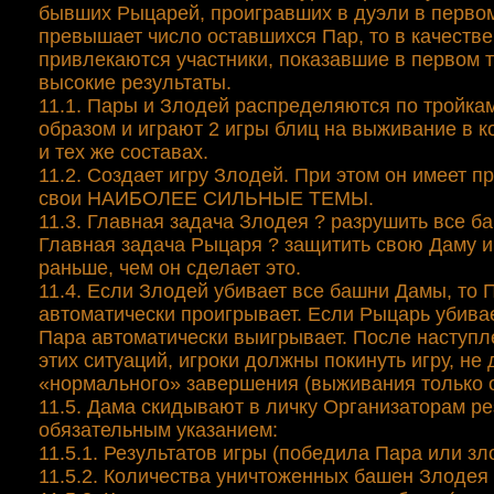
бывших Рыцарей, проигравших в дуэли в первом
превышает число оставшихся Пар, то в качеств
привлекаются участники, показавшие в первом 
высокие результаты.
11.1. Пары и Злодей распределяются по тройка
образом и играют 2 игры блиц на выживание в к
и тех же составах.
11.2. Создает игру Злодей. При этом он имеет п
свои НАИБОЛЕЕ СИЛЬНЫЕ ТЕМЫ.
11.3. Главная задача Злодея ? разрушить все б
Главная задача Рыцаря ? защитить свою Даму и
раньше, чем он сделает это.
11.4. Если Злодей убивает все башни Дамы, то 
автоматически проигрывает. Если Рыцарь убивае
Пара автоматически выигрывает. После наступл
этих ситуаций, игроки должны покинуть игру, не
«нормального» завершения (выживания только о
11.5. Дама скидывают в личку Организаторам ре
обязательным указанием:
11.5.1. Результатов игры (победила Пара или зл
11.5.2. Количества уничтоженных башен Злодея