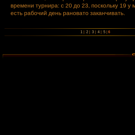
времени турнира: с 20 до 23, поскольку 19 у 
есть рабочий день рановато заканчивать.
1
|
2
|
3
|
4
|
5
|
6