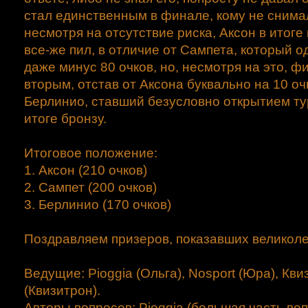
стал единственным в финале, кому не снима
несмотря на отсутствие риска, Аксон в итог
все-же пил, в отличие от Сампета, который 
даже минус 80 очков, но, несмотря на это, 
вторым, отстав от Аксона буквально на 10 оч
Берлинио, ставший безусловно открытием тур
итоге бронзу.
Итоговое положение:
1. Аксон (210 очков)
2. Сампет (200 очков)
3. Берлинио (170 очков)
Поздравляем призеров, показавших великоле
Ведущие: Pioggia (Ольга), Nosport (Юра), Кви
(Квизитрон).
Авторы вопросов: Pioggia (большая часть воп