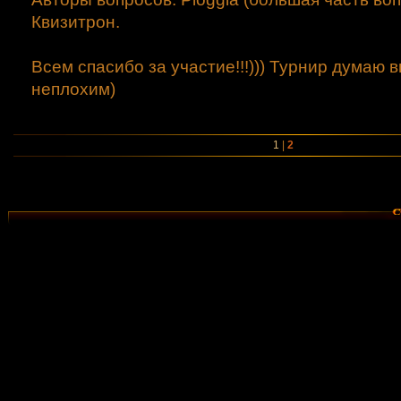
Квизитрон.
Всем спасибо за участие!!!))) Турнир думаю 
неплохим)
1
|
2