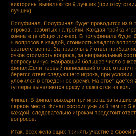
викторины выявляются 9 лучших (при отсутстви
лучших).
Полуфинал. Полуфинал будет проводится из 9-
игроков, разбитых на тройки. Каждая тройка игр
комнате (в общих личках). В полуфинале будет 
5 вопросов в каждой, стоимость каждого вопроса
соответственно. За правильный ответ прибавляе
очков стоимость вопроса, за неправильный соо
вопросу минус. Набравший большее число очков
финал.Если первый написавший ответ, ответил 
берется ответ следующего игрока, при условии, 
уложился в отведенное время. На ответ дается 
гуглеры выявляются сразу и сажаются на кол.
Финал. В финал выходят три игрока, занявшие в
первое место. Финал состоит уже из 8 тем по 5 
каждой, следовательно игрокам предстоит ответ
вопросов.
Итак, всех желающих принять участие в Своей 