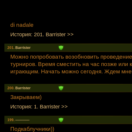
di nadale
История: 201. Barrister >>
201.
Barrister
Можно попробовать возобновить проведени
турниров. Время сместить на час позже или 
играющим. Начать можно сегодня. Ждем мне
200.
Barrister
Закрываем)
История: 1. Barrister >>
199.
------------
Подкаблучники))