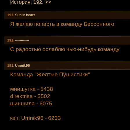
История: 192. >>
193.
Sun in heart
Я желаю попасть в команду Бессонного
192.
------------
С радостью ослаблю чью-нибудь команду
191.
Umnik96
Команда "Желтые Пушистики"
миишутка - 5438
direktrisa - 5502
шиншила - 6075
кэп: Umnik96 - 6233