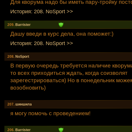
Для кворума надо бы иметь пару-тройку пос
История: 208. NoSport >>
209.
Barrister
Дашу введи в курс дела, она поможет:)
История: 208. NoSport >>
208.
NoSport
В первую очередь требуется наличие кворума
то всех приходиться ждать, когда соизволят
зарегестрироваться) Но в понедельник може
возобновить)
207.
шиншила
я могу помочь с проведением!
206.
Barrister