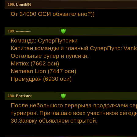
190.
Umnik96
От 24000 ОСИ обязательно?))
189.
------------
Команда: СуперПупсики
Капитан команды и главный СуперПупс: Vank
Остальные супер и пупсики:
Митюх (7602 оси)
Nemean Lion (7447 оси)
Премудрая (6930 оси)
188.
Barrister
После небольшого перерыва продолжаем се
турниров. Приглашаю всех участников сегодн
30.Заявку объявляем открытой.