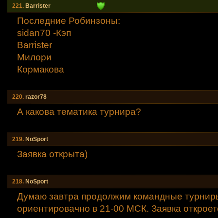
221.
Barrister
Последние Робинзоны:
sidan70 -Кэп
Barrister
Милори
Кормакова
220.
razor78
А какова тематика турнира?
219.
NoSport
Заявка открыта)
218.
NoSport
Думаю завтра продолжим командные турниры
ориентировачно в 21-00 МСК. Заявка откроетс