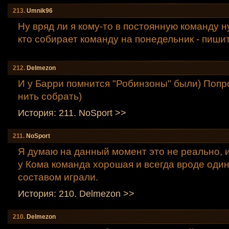
213.
Umnik96
Ну вряд ли я кому-то в постоянную команду н
кто собирает команду на понедельник - пишит
212.
Delmezon
И у Барри помнится "Робинзоны" были) Попро
нить собрать)
История: 211. NoSport >>
211.
NoSport
Я думаю на данный момент это не реально, 
у Кома команда хорошая и всегда вроде оди
составом играли.
История: 210. Delmezon >>
210.
Delmezon