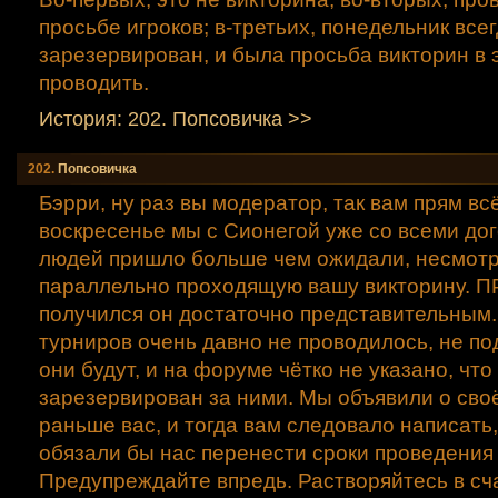
просьбе игроков; в-третьих, понедельник все
зарезервирован, и была просьба викторин в 
проводить.
История: 202. Попсовичка >>
202.
Попсовичка
Бэрри, ну раз вы модератор, так вам прям вс
воскресенье мы с Сионегой уже со всеми дог
людей пришло больше чем ожидали, несмотр
параллельно проходящую вашу викторину. 
получился он достаточно представительным
турниров очень давно не проводилось, не по
они будут, и на форуме чётко не указано, чт
зарезервирован за ними. Мы объявили о сво
раньше вас, и тогда вам следовало написать, 
обязали бы нас перенести сроки проведения 
Предупреждайте впредь. Растворяйтесь в сча