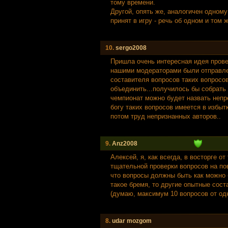
тому времени.
Другой, опять же, аналогичен одному
принят в игру - речь об одном и том
10.
sergo2008
Пришла очень интересная идея прове
нашими модераторами были отправле
составителя вопросов таких вопросо
объединить...получилось бы собрать 
чемпионат можно будет назвать непр
богу таких вопросов имеется в избыт
потом труд непризнанных авторов..
9.
Anz2008
Алексей, я, как всегда, в восторге о
тщательной проверки вопросов на по
что вопросы должны быть как можно 
такое бремя, то другие опытные сос
(думаю, максимум 10 вопросов от одн
8.
udar mozgom