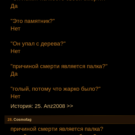
Да
"Это памятник?"
Нет
"Он упал с дерева?"
Нет
"причиной смерти является палка?"
Да
"голый, потому что жарко было?"
Нет
История: 25. Anz2008 >>
28.
Cosmofag
причиной смерти является палка?