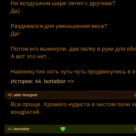
На воздушном шаре летел с другими?
Да)
Раздевался для уменьшения веса?
Да!
Потом его выкинули, дав палку в руки для о
А вот это нет...
Наконец-тио хоть чуть-чуть продвинулись в э
История: 44. bortatbor >>
45.
udar mozgom
Все проще. Хромого нудиста в чистом поле х
кондратий.
44.
bortatbor