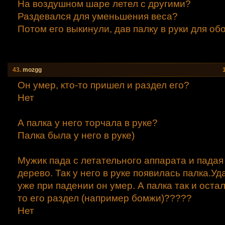
На воздушном шаре летел с другими?
Раздевался для уменьшения веса?
Потом его выкинули, дав палку в руки для о
43.
mozgg
Он умер, кто-то пришел и раздел его?
Нет
А палка у него торчала в руке?
Палка была у него в руке)
Мужик пада с летательного аппарата и падая
дерево. Так у него в руке появилась палка.У
уже при падении он умер. А палка так и остал
то его раздел (например бомжи)?????
Нет