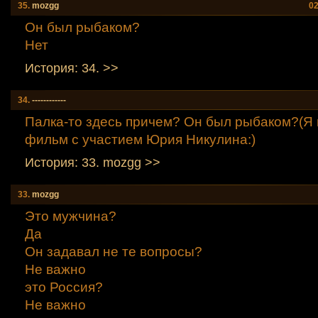
35.
mozgg
02
Он был рыбаком?
Нет
История: 34. >>
34.
------------
Палка-то здесь причем? Он был рыбаком?(Я
фильм с участием Юрия Никулина:)
История: 33. mozgg >>
33.
mozgg
Это мужчина?
Да
Он задавал не те вопросы?
Не важно
это Россия?
Не важно