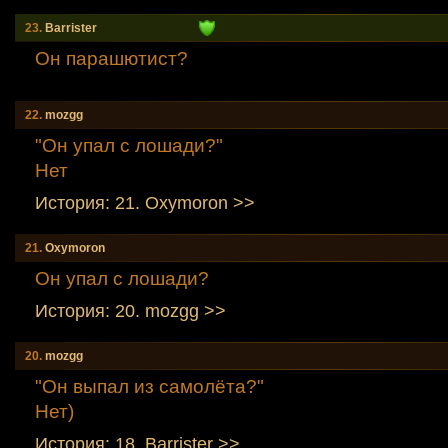
23.
Barrister
Он парашютист?
22.
mozgg
"Он упал с лошади?"
Нет
История: 21. Oxymoron >>
21.
Oxymoron
Он упал с лошади?
История: 20. mozgg >>
20.
mozgg
"Он выпал из самолёта?"
Нет)
История: 18. Barrister >>