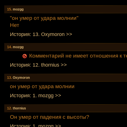
15.
mozgg
"он умер от удара молнии"
Нет
История: 13. Oxymoron >>
14.
mozgg
Комментарий не имеет отношения к т
История: 12. thornius >>
13.
Oxymoron
он умер от удара молнии
История: 1. mozgg >>
12.
thornius
Он умер от падения с высоты?
История: 1. mozgg >>