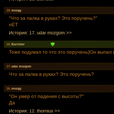
19.
mozgg
"Что за палка в руках? Это поручень?"
нЕТ
История: 17. udar mozgom >>
18.
Barrister
Тоже подумал то что это поручень)Он выпал
17.
udar mozgom
Что за палка в руках? Это поручень?
16.
mozgg
"Он умер от падения с высоты?"
Да
История: 12. thornius >>