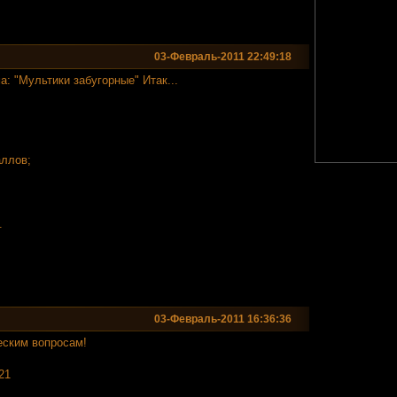
03-Февраль-2011 22:49:18
а: "Мультики забугорные" Итак...
аллов;
.
03-Февраль-2011 16:36:36
еским вопросам!
21