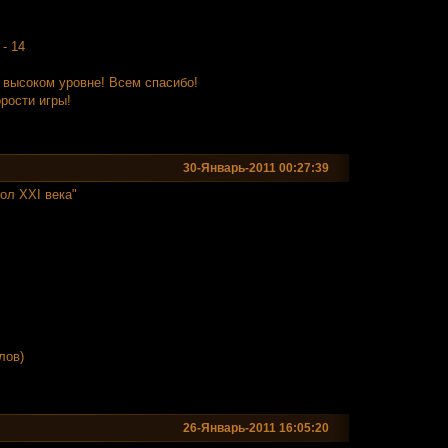
- 14
 высоком уровне! Всем спасибо!
рости игры!
30-Январь-2011 00:27:39
ол XXI века"
лов)
26-Январь-2011 16:05:20