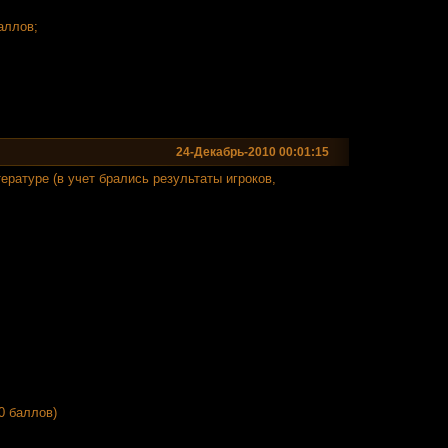
баллов;
24-Декабрь-2010 00:01:15
ературе (в учет брались результаты игроков,
0 баллов)