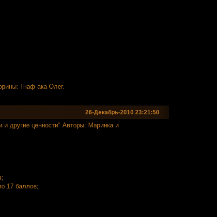
орины: Гнаф ака Олег.
26-Декабрь-2010 23:21:50
и и другие ценности" Авторы: Маринка и
в;
по 17 баллов;