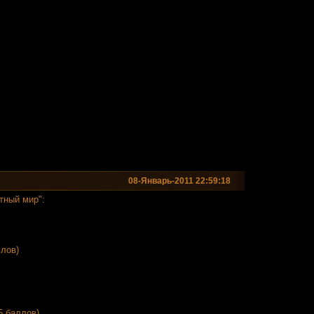
08-Январь-2011 22:59:18
тный мир":
ллов)
5 баллов)