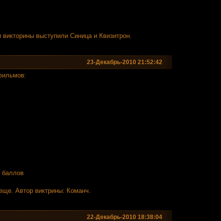
и викторины выступили Синица и Квизитрон.
23-Декабрь-2010 21:52:42
фильмов:
4 баллов
еще. Автор виктрины: Команч.
22-Декабрь-2010 18:38:04