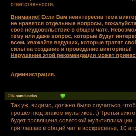
ответственности.
Внимание!
Если Вам неинтересна тема викто
не нравятся отдельные вопросы, пожалуйста
своё неудовольствие в общем чате. Невозм
тему или даже вопрос, которые будут интер
всем. Уважайте ведущих, которые тратят сво
силы на создание и проведение викторины!
Нарушение этой рекомендации может привест
Администрация.
296.
samduscias
Так уж, видимо, должно было случиться, чтоб
прошёл под знаком мультиков. :) Третья вик
будет посвящена советской мультипликации.
приглашаю в общий чат в воскресенье, 10 апр