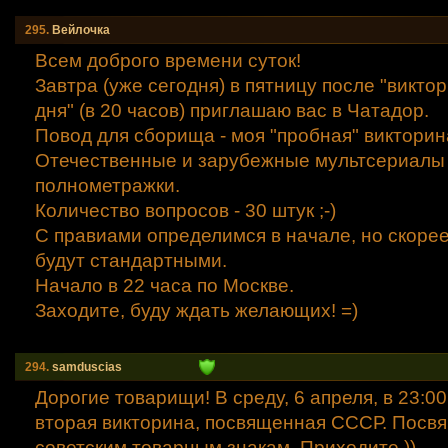
295.
Вейлочка
Всем доброго времени суток!
Завтра (уже сегодня) в пятницу после "викто
дня" (в 20 часов) приглашаю вас в Чатадор.
Повод для сборища - моя "пробная" викторин
Отечественные и зарубежные мультсериалы
полнометражки.
Количество вопросов - 30 штук ;-)
С правиами определимся в начале, но скорее
будут стандартными.
Начало в 22 часа по Москве.
Заходите, буду ждать желающих! =)
294.
samduscias
Дорогие товарищи! В среду, 6 апреля, в 23:00
вторая викторина, посвященная СССР. Посвя
советским товарным знакам. Приходите.))