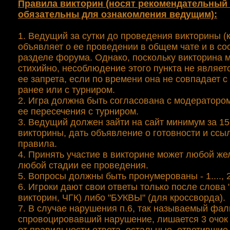
Правила викторин (носят рекомендательный 
обязательны для ознакомления ведущим):
1. Ведущий за сутки до проведения викторины (
объявляет о ее проведении в общем чате и в с
разделе форума. Однако, поскольку викторина 
стихийно, несоблюдение этого пункта не являет
ее запрета, если по времени она не совпадает 
ранее или с турниром.
2. Игра должна быть согласована с модераторо
ее пересечения с турниром.
3. Ведущий должен зайти на сайт минимум за 15
викторины, дать объявление о готовности и ссыл
правила.
4. Принять участие в викторине может любой ж
любой стадии ее проведения.
5. Вопросы должны быть пронумерованы - 1...., 2..
6. Игроки дают свои ответы только после слова
викторин, ЧГК) либо "БУКВЫ" (для кроссворда).
7. В случае нарушения п.6, так называемый фаль
спровоцировавший нарушение, лишается 3 очок