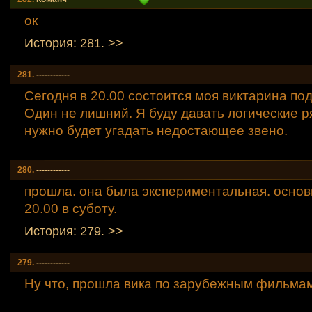
ок
История: 281. >>
281.
------------
Сегодня в 20.00 состоится моя виктарина по
Один не лишний. Я буду давать логические р
нужно будет угадать недостающее звено.
280.
------------
прошла. она была экспериментальная. основ
20.00 в суботу.
История: 279. >>
279.
------------
Ну что, прошла вика по зарубежным фильма