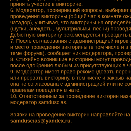
принять участие в викторине.
6. Модератор, проверивший вопросы, выбирает 
проведения викторины (общий чат в комнате ож
чатадор), учитывая, что викторины на определ
(шутки, анекдоты, мультфильмы, песни) проводя
Дебютную викторину рекомендуется проводить 
7. После согласования с администрацией игрок
и место проведения викторины (в том числе и в
теме форума), сообщает ник модератора, прове
8. Стихийно возникшие викторины могут проводи
после одобрения любым из присутствующих в ч
9. Модератор имеет право рекомендовать перен
или прервать викторину, в том числе и закрыв ч
она не согласована с администрацией или не со
правилам поведения в чате.
10. Ответственным за проведение викторин наз
модератор samduscias.
Заявки на проведение викторин направляйте на 
samduscias@yandex.ru
.