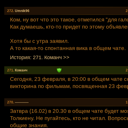
272.
Umnik96
2
Ком, ну вот что это такое, отметился "для гал
Как думаешь, кто-то придет по этому объявл
Хотя бы с утра заявил.
А то какая-то спонтанная вика в общем чате.
История: 271. Команч >>
271.
Команч
2
Сегодня, 23 февраля, в 20:00 в общем чате 
викторина по фильмам, посвященная 23 фев
270.
------------
1
Затвра (16.02) в 20.30 в общем чате будет мо
Толкиену. Не пугайтесь, кто не читал. Вопро
общие знания.