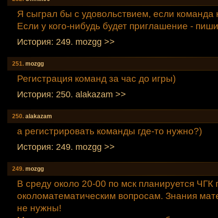
Я сыграл бы с удовольствием, если команда 
Если у кого-нибудь будет приглашение - пиши
История: 249. mozgg >>
251.
mozgg
Регистрация команд за час до игры)
История: 250. alakazam >>
250.
alakazam
а регистрировать команды где-то нужно?)
История: 249. mozgg >>
249.
mozgg
В среду около 20-00 по мск планируется ЧГК 
околоматематическим вопросам. Знания мат
не нужны!