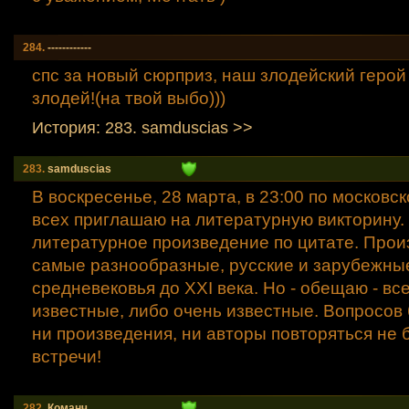
284.
------------
спс за новый сюрприз, наш злодейский герой
злодей!(на твой выбо)))
История: 283. samduscias >>
283.
samduscias
В воскресенье, 28 марта, в 23:00 по московс
всех приглашаю на литературную викторину. 
литературное произведение по цитате. Прои
самые разнообразные, русские и зарубежные
средневековья до XXI века. Но - обещаю - вс
известные, либо очень известные. Вопросов 
ни произведения, ни авторы повторяться не б
встречи!
282.
Команч