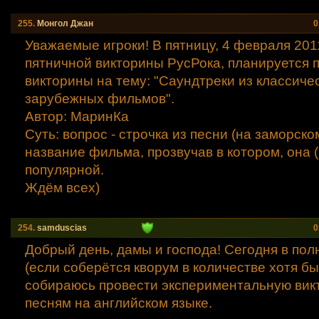
255.
Mонгол Джан
0
Уважаемые игроки! В пятницу, 4 февраля 201
пятничной викторины РусРока, планируется 
викторины на тему: "Саундтреки из классиче
зарубежных фильмов".
Автор: МаринКа
Суть: вопрос - строчка из песни (на заморском
название фильма, прозвучав в котором, она (
популярной.
Ждём всех)
254.
samduscias
0
Добрый день, дамы и господа! Сегодня в пол
(если соберётся кворум в количестве хотя бы 
собираюсь провести экспериментальную вик
песням на английском языке.