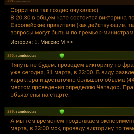
291.
------------
Сорри что так поздно очухался:)
В 20.30 в общем чате состоится викторина по
Европейские правители (как действующие, так
вопросы могут быть и по премьер-министрам
История: 1. Миссис М >>
290.
samduscias
Тянуть не будем, проведём викторину по фр
уже сегодня, 31 марта, в 23:00. В виду развл
характера и достаточно большого объёма (44
местом проведения определяю Чатадор. Пра
объявлены на старте.
289.
samduscias
А мы тем временем продолжаем эксперимент
марта, в 23:00 мск, проведу викторину по тем