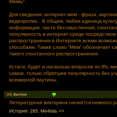
Мемы".
Для сведения: интернет-мeм - фраза, картинка
видеоролик... В общем, любая единица культ
информации. часто бессмысленная, спонтан
популярность в интернет-среде посредством
распространения в Интернете всеми возмо
способами. Также слово "Мем" обозначает с
такого спонтанного распространения.
Кстати, будет и несколько вопросов по IRL-м
самое, только обретшее популярность без уч
всемирной паутины.
288.
Barrister
Литературная викторина начнётся немного ра
История: 285. Me4tatь >>