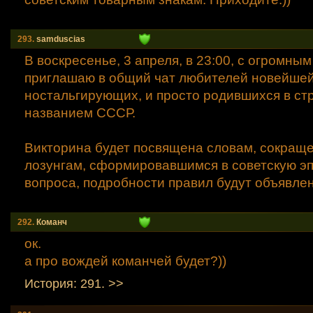
293.
samduscias
В воскресенье, 3 апреля, в 23:00, с огромны
приглашаю в общий чат любителей новейшей
ностальгирующих, и просто родившихся в ст
названием СССР.
Викторина будет посвящена словам, сокращ
лозунгам, сформировавшимся в советскую эп
вопроса, подробности правил будут объявлен
292.
Команч
ок.
а про вождей команчей будет?))
История: 291. >>