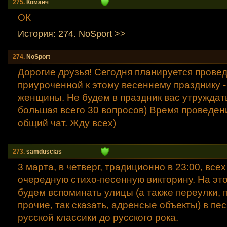
275.
Команч
ОК
История: 274. NoSport >>
274.
NoSport
Дорогие друзья! Сегодня планируется прове
приуроченной к этому весеннему празднику 
женщины. Не будем в праздник вас утруждать
большая всего 30 вопросов) Время проведен
общий чат. Жду всех)
273.
samduscias
3 марта, в четверг, традиционно в 23:00, все
очередную стихо-песенную викторину. На это
будем вспоминать улицы (а также переулки, 
прочие, так сказать, адренсые объекты) в пес
русской классики до русского рока.