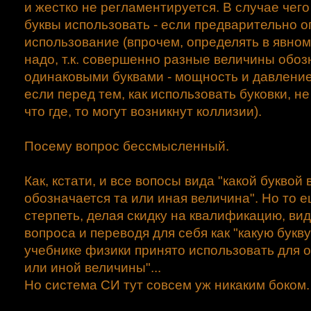
и жестко не регламентируется. В случае чего
буквы использовать - если предварительно о
использование (впрочем, определять в явном
надо, т.к. совершенно разные величины обо
одинаковыми буквами - мощность и давление
если перед тем, как использовать буковки, н
что где, то могут возникнут коллизии).
Посему вопрос бессмысленный.
Как, кстати, и все вопосы вида "какой буквой
обозначается та или иная величина". Но то 
стерпеть, делая скидку на квалификацию, ви
вопроса и переводя для себя как "какую букв
учебнике физики принято использовать для 
или иной величины"...
Но система СИ тут совсем уж никаким боком.