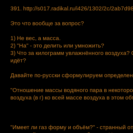
391. http://s017.radikal.ru/i426/1302/2c/2ab7d
Это что вообще за вопрос?
1) Не вес, а масса.
2) "На" - это делить или умножить?
3) Что за килограмм увлажнённого воздуха? 
идёт?
Давайте по-русски сформулируем определен
"Отношение массы водяного пара в некотор
воздуха (в г) ко всей массе воздуха в этом объ
"Имеет ли газ форму и объём?" - странный отв