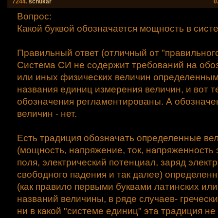
7244.
schukar
0
Вопрос:
Какой буквой обозначается мощность в сист
Правильный ответ (отличный от "правильного"
Система СИ не содержит требований на обо
или иных физических величин определенным
названия единиц измерения величин, и вот т
обозначения регламентированы. А обозначе
величин - нет.
Есть традиция обозначать определенные ве
(мощность, напряжение, ток, напряженность 
поля, электрический потенциал, заряд элект
свободного падения и так далее) определен
(как правило первыми буквами латинских или
названий величины, в ряде случаев- гречески
ни в какой "системе единиц" эта традиция н