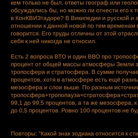
кем только не был, ответы географ или геоло
обсуждались бы, но можно ли отнести его к т
в КонКВИЗтадоре? В Википедии и русской и а
отношении к данной новой по тем временам 
говорится. Его труды отличны от этой отрасл
себя к ней никогда не относил.
Есть 2 вопроса ВТО и один ВВО про тропосфе
процент от общей массы атмосферы Земли 
тропосфера и стратосфера. В сумме получае
процентов, хотя в атмосфере есть ещё разн
мезосфера и слои выше. По разным источни
тропосфера+тропопауза+стратосфера+страто
99,1 до 99,5 процентов, а та же мезосфера, к
до 0,5 процентов. Ровно 100 процентов не бу
Повторы: "Какой знак зодиака относится к ст