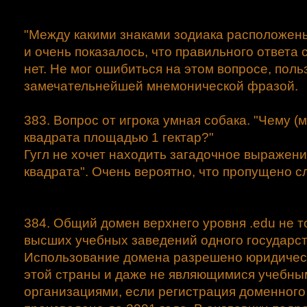
"Между какими знаками зодиака расположен
и очень показалось, что правильного ответа
нет. Не мог ошибиться на этом вопросе, поль
замечательнейшей мнемонической фразой.
383. Вопрос от игрока умная собака. "Чему (
квадрата площадью 1 гектар?"
Гугл не хочет находить загадочное выражени
квадрата". Очень вероятно, что пропущено с
384. Общий домен верхнего уровня .edu не т
высших учебных заведений одного государст
Использование домена разрешено юридичес
этой страны и даже не являющимися учебны
организациями, если регистрация доменног