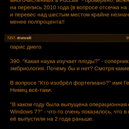
многочисленных в России" - проверено, можн
на перепись 2010 года (в вопросе отсечка на 
и перевес над шестым местом крайне незна
менее полпроцента!!
7257.
drunval0
0
парис диего
390. "Какая наука изучает плоды?" - соперник
эмбриология. Почему бы и нет? Смотря какие
В вопросе "Кто изобрёл фортепиано?" имя Ге
Немец всё-таки.
"В каком году была выпущена операционная
Windows 7?" - что-то очень показалось, что в
её выпустили на 2 года раньше.