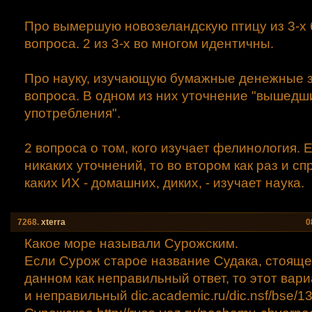
Про вымершую новозеландскую птицу из 3-х б
вопроса. 2 из 3-х во многом идентичны.
Про науку, изучающую бумажные денежные з
вопроса. В одном из них уточнение "вышедш
употребления".
2 вопроса о том, кого изучает фелинология. 
никаких уточнений, то во втором как раз и с
каких ИХ - домашних, диких, - изучает наука.
7268.
xtеrra
0
Какое море называли Сурожским.
Если Сурож старое название Судака, стояще
данном как неправильный ответ, то этот вари
и неправильный dic.academic.ru/dic.nsf/bse/1