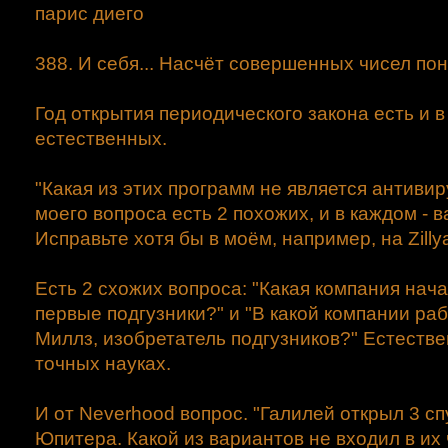
парис диего
388. И себя... Насчёт совершенных чисел пон
Год открытия периодического закона есть и в
естественных.
"Какая из этих программ не является антивир
моего вопроса есть 2 похожих, и в каждом - 
Исправьте хотя бы в моём, например, на Zilly
Есть 2 схожих вопроса: "Какая компания нач
первые подгузники?" и "В какой компании ра
Миллз, изобретатель подгузников?" Естестве
точных науках.
И от Neverhood вопрос. "Галилей открыл 3 сп
Юпитера. Какой из вариантов не входил в их 