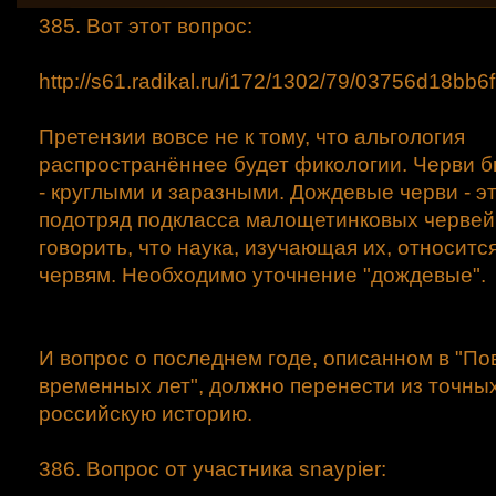
385. Вот этот вопрос:
http://s61.radikal.ru/i172/1302/79/03756d18bb6
Претензии вовсе не к тому, что альгология
распространённее будет фикологии. Черви 
- круглыми и заразными. Дождевые черви - э
подотряд подкласса малощетинковых червей
говорить, что наука, изучающая их, относитс
червям. Необходимо уточнение "дождевые".
И вопрос о последнем годе, описанном в "По
временных лет", должно перенести из точных
российскую историю.
386. Вопрос от участника snaypier: