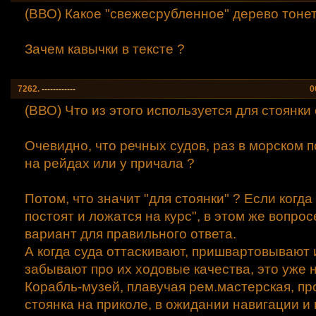
(ВВО) Какое "свежесрубленное" дерево тонет
Зачем кавычки в тексте ?
7262.
------------
0
(ВВО) Что из этого используется для стоянки 
Очевидно, что речных судов, раз в морском п
на рейдах или у причала ?
Потом, что значит "для стоянки" ? Если когда
постоят и ложатся на курс", в этом же вопро
вариант для правильного ответа.
А когда суда оттаскивают, пришвартовывают 
забывают про их ходовые качества, это уже н
Корабль-музей, плавучая рем.мастерская, пр
стоянка на приколе, в ожидании навигации и 