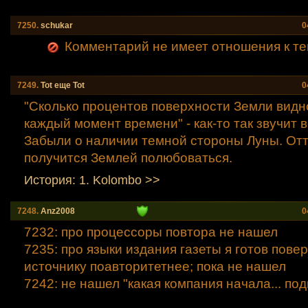
7250.
schukar
0
Комментарий не имеет отношения к те
7249.
Tot еще Tot
0
"Сколько процентов поверхности Земли видн
каждый момент времени" - как-то так звучит 
Забыли о наличии темной стороны Луны. Отт
получится Землей полюбоваться.
История: 1. Kolombo >>
7248.
Anz2008
0
7232: про процессоры повтора не нашел
7235: про языки издания газеты я готов повер
источнику поавторитетнее; пока не нашел
7242: не нашел "какая компания начала... под