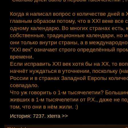
Когда я написал вопрос о количестве дней в X
главным образом потому, что в XXI веке все 
одному календарю. Во многих странах есть, 
собственные, традиционные календари, но 
они только внутри страны, а в международн
"XXI век" означает строго определённый про
времени.
Если исправить XXI век хотя бы на XX, то во
начнёт нуждаться в уточнении, поскольку (на
России и в странах Западной Европы количе
совпадало.
Что уж говорить о 1-м тысячелетии? Больши
живших в 1-м тысячелетии от Р.Х., даже не п
том, что они в нём жили. :)
История: 7237. xtеrra >>