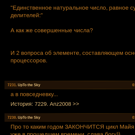
"Единственное натуральное число, равное с
делителей:"
А как же совершенные числа?
И 2 вопроса об элементе, составляющем осн
процессоров.
7231.
UpTo the Sky
0
а в повседневку...
История: 7229. Anz2008 >>
7230.
UpTo the Sky
0
Про то каким годом ЗАКОНЧИТСЯ цикл Майя 
уже в прошедшем времени, слава богу))