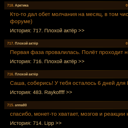
718.
Аpктика
0
Кто-то дал обет молчания на месяц, в том чи
форуме)
История: 717. Плохой актёр >>
717.
Плохой актёр
0
Первая фаза провалилась. Полёт проходит 
История: 716. Плохой актёр >>
716.
Плохой актёр
Саша, соберись! У тебя осталось 6 дней для 
История: 483. Raykoffff >>
715.
anna80
спасибо, монет-то хватает, мозгов и реакции 
История: 714. Lipp >>