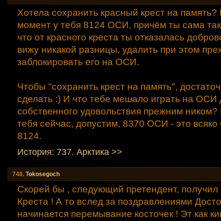
Хотела сохранить красный крест на память?
момент у тебя 8124 ОСИ, причём ты сама так
что от красного креста ты отказалась добров
вижу никакой разницы, удалить при этом пре
заблокировать его на ОСИ.
Чтобы "сохранить крест на память", достато
сделать :) И что тебе мешало играть на ОСИ
собственного удовольствия прежним ником? 
тебя сейчас, допустим, 8370 ОСИ - это всяко
8124.
История: 737. Аpктика >>
748.
Tokosegoch
Скорей бы , следующий претендент, получил
Креста ! А то вслед за поздравлениями Досто
начинается перемывание косточек ! Эт как к