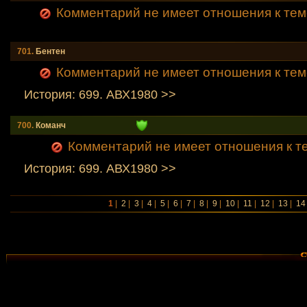
Комментарий не имеет отношения к тем
701.
Бентен
Комментарий не имеет отношения к тем
История: 699. АВХ1980 >>
700.
Команч
Комментарий не имеет отношения к т
История: 699. АВХ1980 >>
1
|
2
|
3
|
4
|
5
|
6
|
7
|
8
|
9
|
10
|
11
|
12
|
13
|
14