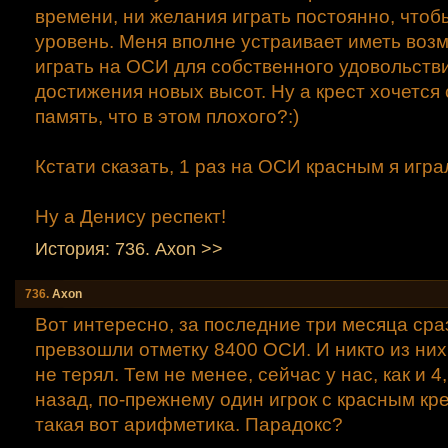
времени, ни желания играть постоянно, что
уровень. Меня вполне устраивает иметь воз
играть на ОСИ для собственного удовольстви
достижения новых высот. Ну а крест хочется
память, что в этом плохого?:)
Кстати сказать, 1 раз на ОСИ красным я игра
Ну а Денису респект!
История: 736. Axon >>
736.
Axon
Вот интересно, за последние три месяца сраз
превзошли отметку 8400 ОСИ. И никто из них
не терял. Тем не менее, сейчас у нас, как и 4
назад, по-прежнему один игрок с красным кре
такая вот арифметика. Парадокс?