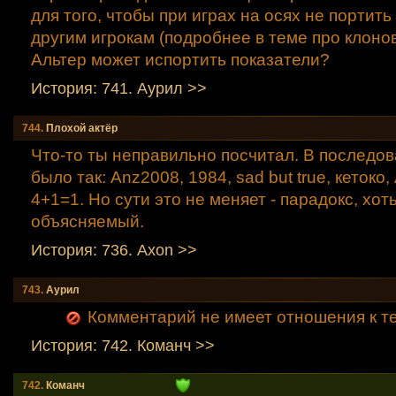
для того, чтобы при играх на осях не портить
другим игрокам (подробнее в теме про клонов
Альтер может испортить показатели?
История: 741. Аурил >>
744.
Плохой актёр
Что-то ты неправильно посчитал. В последо
было так: Anz2008, 1984, sad but true, кетоко,
4+1=1. Но сути это не меняет - парадокс, хоть
объясняемый.
История: 736. Axon >>
743.
Аурил
Комментарий не имеет отношения к т
История: 742. Команч >>
742.
Команч