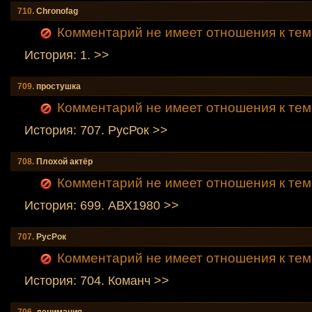
710.
Chronofag
Комментарий не имеет отношения к тем
История: 1. >>
709.
простушка
Комментарий не имеет отношения к тем
История: 707. РусРок >>
708.
Плохой актёр
Комментарий не имеет отношения к тем
История: 699. АВХ1980 >>
707.
РусРок
Комментарий не имеет отношения к тем
История: 704. Команч >>