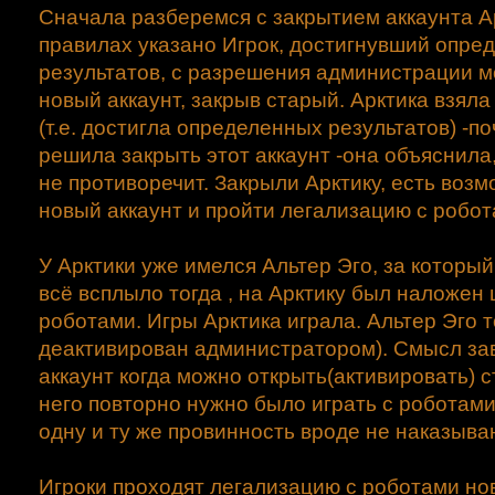
Сначала разберемся с закрытием аккаунта Ар
правилах указано Игрок, достигнувший опре
результатов, с разрешения администрации м
новый аккаунт, закрыв старый. Арктика взяла
(т.е. достигла определенных результатов) -п
решила закрыть этот аккаунт -она объяснила
не противоречит. Закрыли Арктику, есть воз
новый аккаунт и пройти легализацию с робот
У Арктики уже имелся Альтер Эго, за который
всё всплыло тогда , на Арктику был наложен
роботами. Игры Арктика играла. Альтер Эго 
деактивирован администратором). Смысл за
аккаунт когда можно открыть(активировать) 
него повторно нужно было играть с роботам
одну и ту же провинность вроде не наказыва
Игроки проходят легализацию с роботами но