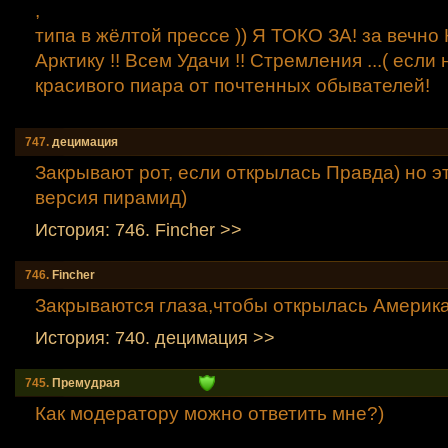
,
типа в жёлтой прессе )) Я ТОКО ЗА! за вечно
Арктику !! Всем Удачи !! Стремления ...( если н
красивого пиара от почтенных обывателей!
747.
децимация
Закрывают рот, если открылась Правда) но э
версия пирамид)
История: 746. Fincher >>
746.
Fincher
Закрываются глаза,чтобы открылась Америка
История: 740. децимация >>
745.
Премудрая
Как модератору можно ответить мне?)