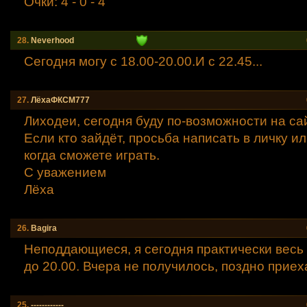
Очки: 4 - 0 - 4
28.
Neverhood
Сегодня могу с 18.00-20.00.И с 22.45...
27.
ЛёхаФКСМ777
Лиходеи, сегодня буду по-возможности на са
Если кто зайдёт, просьба написать в личку или
когда сможете играть.
С уважением
Лёха
26.
Bagirа
Неподдающиеся, я сегодня практически весь 
до 20.00. Вчера не получилось, поздно приех
25.
------------