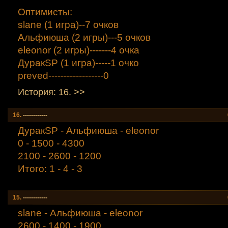
Оптимисты:
slane (1 игра)--7 очков
Альфиюша (2 игры)---5 очков
eleonor (2 игры)-------4 очка
ДуракSP (1 игра)-----1 очко
preved------------------0
История: 16. >>
16.
------------
ДуракSP - Альфиюша - eleonor
0 - 1500 - 4300
2100 - 2600 - 1200
Итого: 1 - 4 - 3
15.
------------
slane - Альфиюша - eleonor
2600 - 1400 - 1900