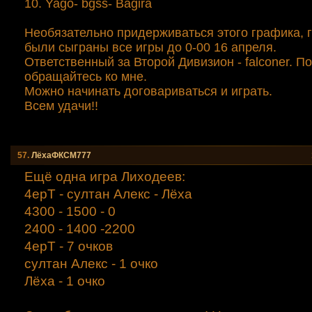
10. Yago- bgss- Bagirа
Необязательно придерживаться этого графика, 
были сыграны все игры до 0-00 16 апреля.
Ответственный за Второй Дивизион - falconer. П
обращайтесь ко мне.
Можно начинать договариваться и играть.
Всем удачи!!
57.
ЛёхаФКСМ777
Ещё одна игра Лиходеев:
4ерТ - султан Алекс - Лёха
4300 - 1500 - 0
2400 - 1400 -2200
4ерТ - 7 очков
султан Алекс - 1 очко
Лёха - 1 очко