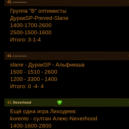
45.
------------
Группа "В" оптимисты
ДуракSP-Preved-Slane
1400-1700-2600
2500-1500-1600
Итого: 3-1-4
44.
------------
slane - ДуракSP - Альфиюша
1500 - 1510 - 2600
1200 - 3300 - 1400
Итого: 0 -4- 4
43.
Neverhood
Ещё одна игра Лиходеев:
korento - султан Алекс-Neverhood
1400-1600-2800