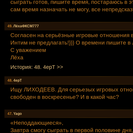
сыграть готов, пишите время, постараюсь в э
сам время назначать не могу, все непредска
49.
ЛёхаФКСМ777
Согласен на серьёзные игровые отношения в
Интим не предлагать!))) О времени пишите в 
С уважением
Лёха
История: 48. 4epТ >>
48.
4epТ
Ищу ЛИХОДЕЕВ. Для серьезых игровых отно
свободен в воскресенье? И в какой час?
47.
Yago
«Неподдающиеся»,
Завтра смогу сыграть в первой половине дня,