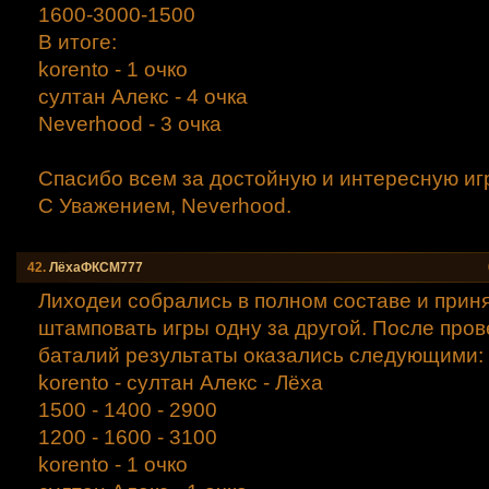
1600-3000-1500
В итоге:
korento - 1 очко
султан Алекс - 4 очка
Neverhood - 3 очка
Спасибо всем за достойную и интересную иг
С Уважением, Neverhood.
42.
ЛёхаФКСМ777
Лиходеи собрались в полном составе и прин
штамповать игры одну за другой. После про
баталий результаты оказались следующими:
korento - султан Алекс - Лёха
1500 - 1400 - 2900
1200 - 1600 - 3100
korento - 1 очко