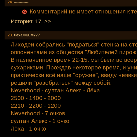
24.
------------
Комментарий не имеет отношения к теме (
История: 17. >>
23.
ЛёхаФКСМ777
Лиходеи собрались "подраться" стенка на сте
оппонентами из общества "Любителей пирожк
В назначенное время 22-15, мы были во всер
сухариками. Прождав некоторое время, и ун
практически всё наше "оружие", ввиду неявк
решили "разобраться" между собой.
Neverhood - султан Алекс - Лёха
2500 - 1400 - 2000
2210 - 2200 - 1200
Neverhood - 7 очков
султан Алекс - 1 очко
Лёха - 1 очко