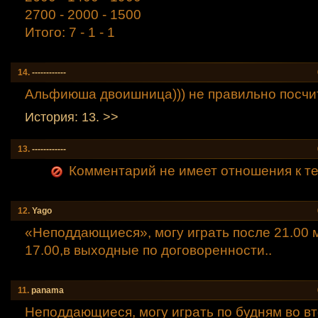
2700 - 2000 - 1500
Итого: 7 - 1 - 1
14.
------------
Альфиюша двоишница))) не правильно посчи
История: 13. >>
13.
------------
Комментарий не имеет отношения к теме (
12.
Yago
«Неподдающиеся», могу играть после 21.00 мс
17.00,в выходные по договоренности..
11.
panama
Неподдающиеся, могу играть по будням во в