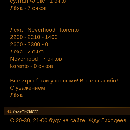
султан Алекс - 1 очко
Лёха - 7 очков
Лёха - Neverhood - korento
2200 - 2210 - 1400
2600 - 3300 - 0
Лёха - 2 очка
Neverhood - 7 очков
korento - 0 очков
Все игры были упорными! Всем спасибо!
С уважением
Лёха
41.
ЛёхаФКСМ777
С 20-30, 21-00 буду на сайте. Жду Лиходеев.