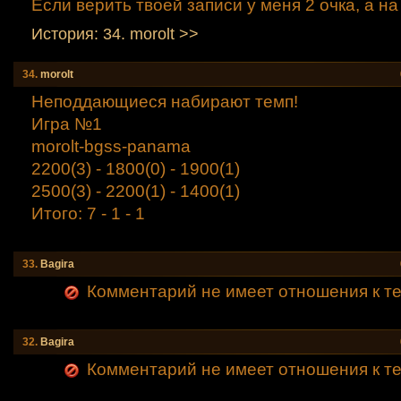
Если верить твоей записи у меня 2 очка, а на
История: 34. morolt >>
34.
morolt
Неподдающиеся набирают темп!
Игра №1
morolt-bgss-panama
2200(3) - 1800(0) - 1900(1)
2500(3) - 2200(1) - 1400(1)
Итого: 7 - 1 - 1
33.
Bagirа
Комментарий не имеет отношения к теме (
32.
Bagirа
Комментарий не имеет отношения к теме (