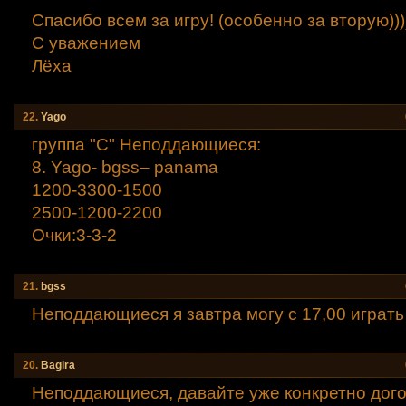
Спасибо всем за игру! (особенно за вторую)))
С уважением
Лёха
22.
Yago
группа "С" Неподдающиеся:
8. Yago- bgss– panama
1200-3300-1500
2500-1200-2200
Очки:3-3-2
21.
bgss
Неподдающиеся я завтра могу с 17,00 играть
20.
Bagirа
Неподдающиеся, давайте уже конкретно дого