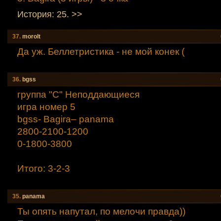
История: 25. >>
37.
morolt
Да уж. Беллетристика - не мой конек (
36.
bgss
группа "С" Неподдающиеся
игра номер 5
bgss- Bagirа– panama
2800-2100-1200
0-1800-3800
Итого: 3-2-3
35.
panama
Ты опять напутал, по мелочи правда))