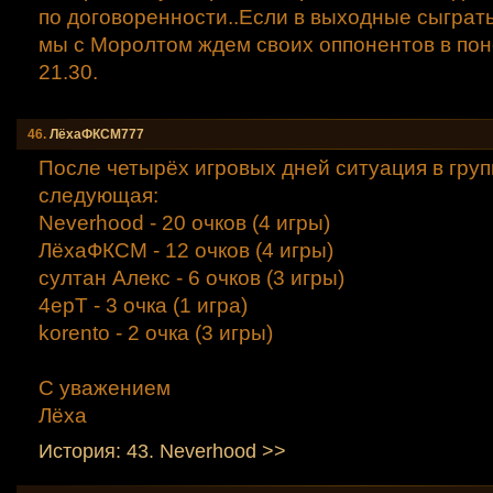
по договоренности..Если в выходные сыграть
мы с Моролтом ждем своих оппонентов в пон
21.30.
46.
ЛёхаФКСМ777
После четырёх игровых дней ситуация в груп
следующая:
Neverhood - 20 очков (4 игры)
ЛёхаФКСМ - 12 очков (4 игры)
султан Алекс - 6 очков (3 игры)
4epT - 3 очка (1 игра)
korento - 2 очка (3 игры)
С уважением
Лёха
История: 43. Neverhood >>