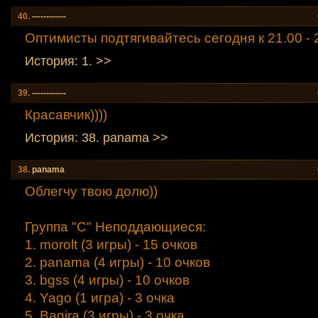
40.
------------
Оптимисты подтягивайтесь сегодня к 21.00 - 
История: 1. >>
39.
------------
Красавчик))))
История: 38. panama >>
38.
panama
Облегчу твою долю))
Группа "С" Неподдающиеся:
1. morolt (3 игры) - 15 очков
2. panama (4 игры) - 10 очков
3. bgss (4 игры) - 10 очков
4. Yago (1 игра) - 3 очка
5. Bagira (3 игры) - 3 очка