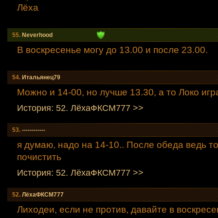
Лёха
55.
Neverhood
В воскресенье могу до 13.00 и после 23.00.
54.
Итальянец79
Можно и 14-00, но лучше 13.30, а то Локо игр
История: 52. ЛёхаФКСМ777 >>
53.
------------
я думаю, надо на 14-10.. После обеда ведь т
почистить
История: 52. ЛёхаФКСМ777 >>
52.
ЛёхаФКСМ777
Лиходеи, если не против, давайте в воскресе