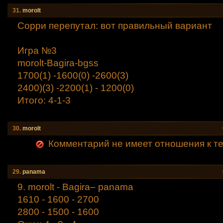
31.
morolt
Сорри перепутал: вот правильный вариант
Игра №3
morolt-Bagira-bgss
1700(1) -1600(0) -2600(3)
2400)(3) -2200(1) - 1200(0)
Итого: 4-1-3
30.
morolt
Комментарий не имеет отношения к теме (
29.
panama
9. morolt - Bagirа– panama
1610 - 1600 - 2700
2800 - 1500 - 1600