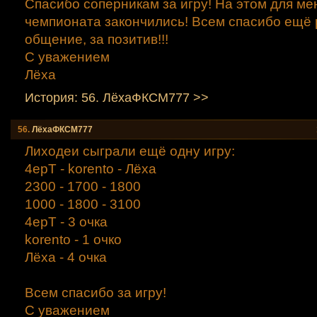
Спасибо соперникам за игру! На этом для ме
чемпионата закончились! Всем спасибо ещё р
общение, за позитив!!!
С уважением
Лёха
История: 56. ЛёхаФКСМ777 >>
56.
ЛёхаФКСМ777
Лиходеи сыграли ещё одну игру:
4ерТ - korento - Лёха
2300 - 1700 - 1800
1000 - 1800 - 3100
4ерТ - 3 очка
korento - 1 очко
Лёха - 4 очка
Всем спасибо за игру!
С уважением