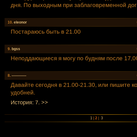
дня. По выходным при заблаговременной до
10.
eleonor
Постараюсь быть в 21.00
9.
bgss
Неподдающиеся я могу по будням после 17,0
8.
------------
Давайте сегодня в 21.00-21.30, или пишите к
удобней.
История: 7. >>
1
|
2
|
3