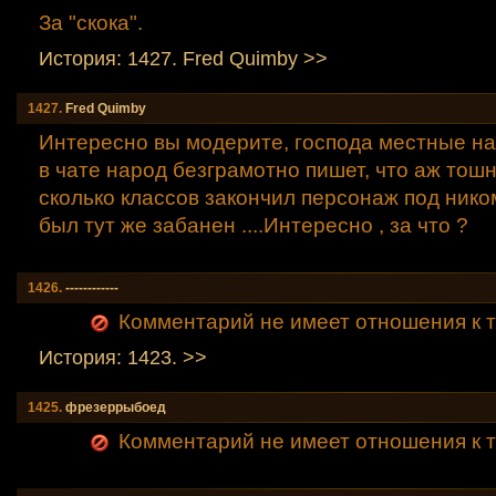
За "скока".
История: 1427. Fred Quimby >>
1427.
Fred Quimby
Интересно вы модерите, господа местные нач
в чате народ безграмотно пишет, что аж тошн
сколько классов закончил персонаж под ником
был тут же забанен ....Интересно , за что ?
1426.
------------
Комментарий не имеет отношения к т
История: 1423. >>
1425.
фрезеррыбоед
Комментарий не имеет отношения к т