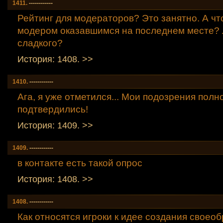
1411.
------------
Рейтинг для модераторов? Это занятно. А чт
модером оказавшимся на последнем месте?
сладкого?
История: 1408. >>
1410.
------------
Ага, я уже отметился... Мои подозрения полн
подтвердились!
История: 1409. >>
1409.
------------
в контакте есть такой опрос
История: 1408. >>
1408.
------------
Как относятся игроки к идее создания своео