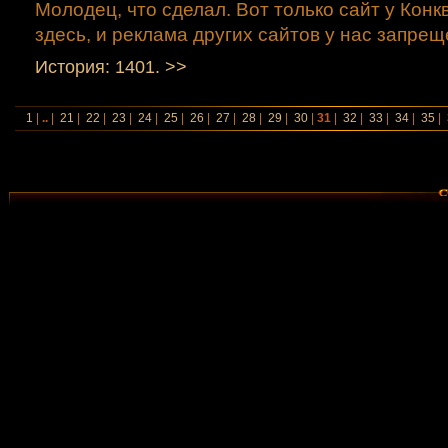
Молодец, что сделал. Вот только сайт у Конк
здесь, и реклама других сайтов у нас запрещ
История: 1401. >>
1
|
..
|
21
|
22
|
23
|
24
|
25
|
26
|
27
|
28
|
29
|
30
|
31
|
32
|
33
|
34
|
35
|