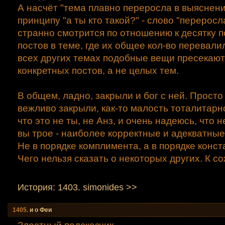
А насчёт "тема плавно переросла в выяснен
принципу "а ты кто такой?" - слово "перерос
странно смотрится по отношению к десятку 
постов в теме, где их общее кол-во перевали
всех других темах подобные вещи пресекаю
конкретных постов, а не целых тем.
В общем, ладно, закрыли и бог с ней. Просто
вежливо закрыли, как-то малость тоталитарно
что это не ты, не Анз, и очень надеюсь, что 
вы трое - наиболее корректные и адекватны
Не в порядке комплимента, а в порядке конст
Чего нельзя сказать о некоторых других. К с
История: 1403. simonides >>
1405.
и о Феи