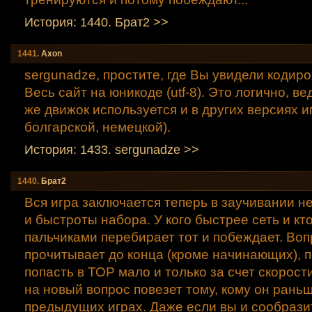
История: 1440. Брат2 >>
1441.
Axon
sergunadze, простите, где Вы увидели кодир
Весь сайт на юникоде (utf-8). Это логично, ве
же движок используется и в других версиях и
болгарской, немецкой).
История: 1433. sergunadze >>
1440.
Брат2
Вся игра заключается теперь в заучивании н
и быстроты набора. У кого быстрее сеть и кт
пальчиками перебирает тот и побеждает. Воп
прочитывает до конца (кроме начинающих), 
попасть в ТОР мало и только за счет скорости
на новый вопрос повезет тому, кому он раньш
предыдущих играх. Даже если вы и сообрази