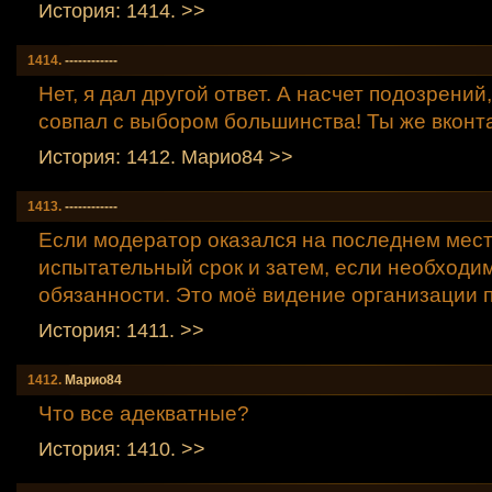
История: 1414. >>
1414.
------------
Нет, я дал другой ответ. А насчет подозрений
совпал с выбором большинства! Ты же вконт
История: 1412. Марио84 >>
1413.
------------
Если модератор оказался на последнем мес
испытательный срок и затем, если необходи
обязанности. Это моё видение организации п
История: 1411. >>
1412.
Марио84
Что все адекватные?
История: 1410. >>