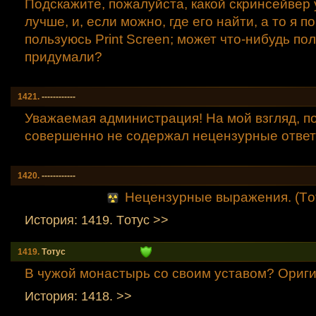
Подскажите, пожалуйста, какой скринсейвер 
лучше, и, если можно, где его найти, а то я п
пользуюсь Print Screen; может что-нибудь по
придумали?
1421.
------------
Уважаемая администрация! На мой взгляд, п
совершенно не содержал нецензурные ответ
1420.
------------
Нецензурные выражения. (Tо
История: 1419. Tотус >>
1419.
Tотус
В чужой монастырь со своим уставом? Ориг
История: 1418. >>