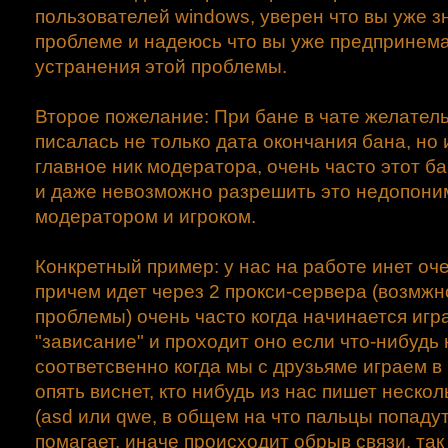
пользователей windows, уверен что вы уже з
проблеме и надеюсь что вы уже предпринема
устранения этой проблемы.
Второе пожелание: При бане в чате желател
писалась не только дата окончания бана, но 
главное ник модератора, очень часто этот б
и даже невозможно разрешить это недопон
модератором и игроком.
Конкретный пример: у нас на работе инет оч
причем идет через 2 прокси-сервера (возмжно
проблемы) очень часто когда начинается игр
"зависание" и проходит оно если что-нибудь 
соответсвенно когда мы с друзьяме играем в 
опять виснет, кто нибудь из нас пишет нескол
(asd или qwe, в общем на что пальцы попадут 
помагает, иначе происходит обрыв связи, так 