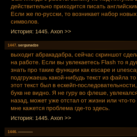
действительно приходится писать английски
Если же по-русски, то возникает набор новы
символов.
История: 1445. Axon >>
1447.
sergunadze
выходит абракадабра, сейчас скриншот сделат
на работе. Если вы увлекаетесь Flash то я 
знать про такие функции как escape и unesca
подгружаешь какой-нибудь текст из файла то
этот текст был в ескейп-последовательности,
букв не видно. Я не гуру во флеше, увлекалс
назад, может уже отстал от жизни или что-то
мне кажется проблема где-то здесь.
История: 1445. Axon >>
1446.
------------