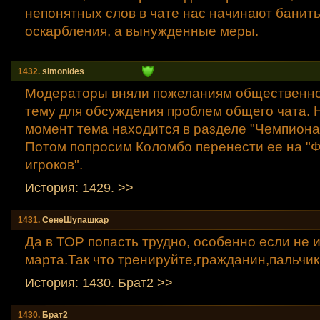
непонятных слов в чате нас начинают банить,
оскарбления, а вынужденные меры.
1432.
simonides
Модераторы вняли пожеланиям общественно
тему для обсуждения проблем общего чата. 
момент тема находится в разделе "Чемпиона
Потом попросим Коломбо перенести ее на "
игроков".
История: 1429. >>
1431.
СенеШупашкар
Да в ТОР попасть трудно, особенно если не и
марта.Так что тренируйте,гражданин,пальчик
История: 1430. Брат2 >>
1430.
Брат2