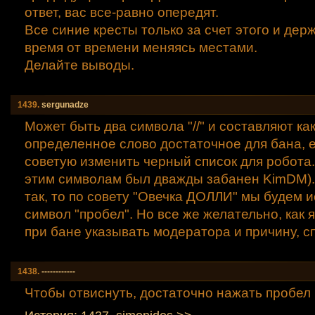
ответ, вас все-равно опередят.
Все синие кресты только за счет этого и дер
время от времени меняясь местами.
Делайте выводы.
1439.
sergunadze
Может быть два символа "//" и составляют ка
определенное слово достаточное для бана, е
советую изменить черный список для робота.
этим символам был дважды забанен KimDM).
так, то по совету "Овечка ДОЛЛИ" мы будем 
символ "пробел". Но все же желательно, как 
при бане указывать модератора и причину, с
1438.
------------
Чтобы отвиснуть, достаточно нажать пробел