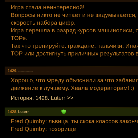
Игра стала неинтересной!
Вопросы никто не читает и не задумывается,
скорость набора цифр.
Игра перешла в разряд курсов машинописи, 
ТОРе.
Так что тренируйте, граждане, пальчики. Ина
ТОР или достигнуть приличных результатов в
1429.
------------
Хорошо, что Фреду объяснили за что забанил
движение к лучшему. Хвала модераторам! :)
История: 1428. Luterr >>
1428.
Luterr
Fred Quimby: львица, ты скока классов закон
Fred Quimby: позорище