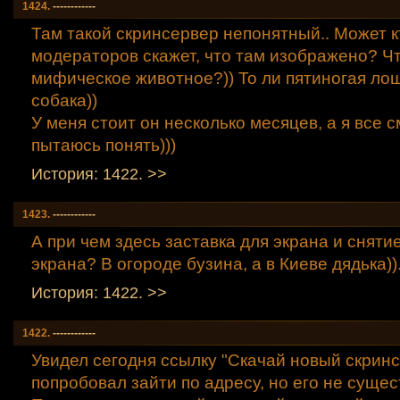
1424.
------------
Там такой скринсервер непонятный.. Может к
модераторов скажет, что там изображено? Чт
мифическое животное?)) То ли пятиногая лош
собака))
У меня стоит он несколько месяцев, а я все 
пытаюсь понять)))
История: 1422. >>
1423.
------------
А при чем здесь заставка для экрана и сняти
экрана? В огороде бузина, а в Киеве дядька))
История: 1422. >>
1422.
------------
Увидел сегодня ссылку "Скачай новый скринс
попробовал зайти по адресу, но его не сущес