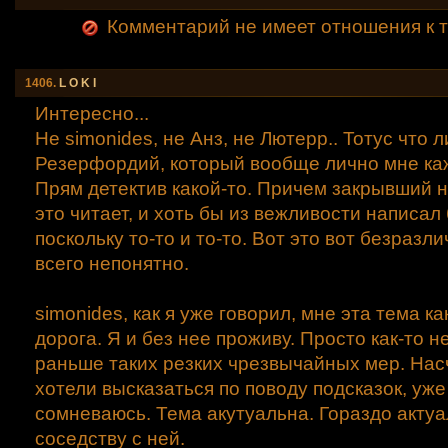
Комментарий не имеет отношения к т
1406.
L O K I
Интересно...
Не simonides, не Анз, не Лютерр.. Тотус что 
Резерфордий, который вообще лично мне ка
Прям детектив какой-то. Причем закрывший 
это читает, и хоть бы из вежливости написал 
поскольку то-то и то-то. Вот это вот безраз
всего непонятно.
simonides, как я уже говорил, мне эта тема ка
дорога. Я и без нее проживу. Просто как-то 
раньше таких резких чрезвычайных мер. Насч
хотели высказаться по поводу подсказок, уже 
сомневаюсь. Тема акутуальна. Гораздо актуа
соседству с ней.