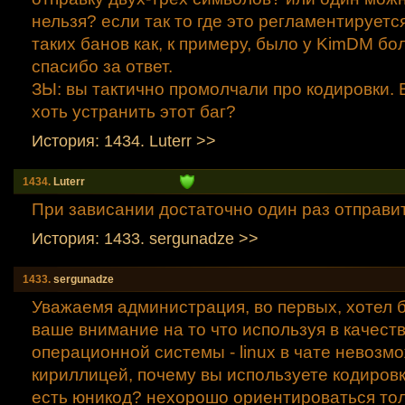
нельзя? если так то где это регламентируетс
таких банов как, к примеру, было у KimDM бо
спасибо за ответ.
ЗЫ: вы тактично промолчали про кодировки. 
хоть устранить этот баг?
История: 1434. Luterr >>
1434.
Luterr
При зависании достаточно один раз отправит
История: 1433. sergunadze >>
1433.
sergunadze
Уважаемя администрация, во первых, хотел 
ваше внимание на то что используя в качест
операционной системы - linux в чате невозм
кириллицей, почему вы используете кодиров
есть юникод? нехорошо ориентироваться тол