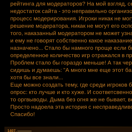
рейтинга для модераторов? На мой взгляд, 
недостаток сайта - это неправильно органи
процесс модерирования. Игроки никак не мог
решение модератора, никак не могут его осп
того, наказанный модератором не может узн
и ему не говорят собственно какое наказани
назначено... Стало бы намного проще если б
определенное количество игр отражался в п
Проблем стало бы гораздо меньше! А так черт
сидишь и думаешь: "А много мне еще этот ба
хотя бы все знали...
Еще можно создать тему, где среди игроков 
опрос: кто лучше и кто хуже. И соответсвенно
то оргвыводы. Дыма без огня же не бывает, 
Просто надоела эта история с несправедлив
Спасибо!
1407.
------------