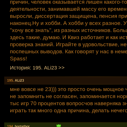
причин, человек оказывается лишен какого-то
деятельности, занимавшей массу его времени
выросли, диссертация защищена, пенсия при
наконец.Ну и хобби. А хобби у всех разное. У
"хочу все знать", из разных источников. Бол
здесь такие, думаю. И Квиз работает и как ист
проверка знаний. Играйте в удовольствие, н
поспешных выводов. Как говорят у нас в немет
Spass!
История: 195. ALi23 >>
195.
ALi23
мне вовсе не 23))) это просто очень мощное 
не запомнить не согласен, запоминается нор
тыс игр 70 процентов вопросчов наверняка з
играть так много одна причина, делать нечего
194.
bortatbor