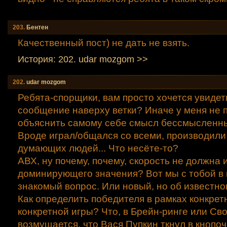
203.
Бентен
Качественный пост) не дать не взять.
История: 202. udar mozgom >>
202.
udar mozgom
Ребята-спорщики, вам просто хочется увидет
сообщение наверху ветки? Иначе у меня не 
объяснить самому себе смысл бессмысленны
Вроде играл/общался со всеми, производили
думающих людей... Что несёте-то?
АВХ, ну почему, почему, скорость не должна 
доминирующего значения? Вот мы с тобой в 
знакомый вопрос. Или новый, но об известно
Как определить победителя в рамках конкрет
конкретной игры? Что, в Брейн-ринге или Сво
возмущается, что Вася Пупкин ткнул в кнопо