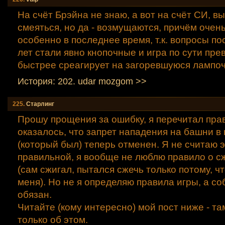
На счёт Брэйна не знаю, а вот на счёт СИ, в
смеяться, но да - возмущаются, причём очень
особенно в последнее время, т.к. вопросы п
лет стали явно кнопочные и игра по сути пре
быстрее среагирует на загоревшуюся лампоч
История: 202. udar mozgom >>
225.
Старлинг
Прошу прощения за ошибку, я перечитал прав
оказалось, что запрет нападения на башни в
(который был) теперь отменен. Я не считаю 
правильной, я вообще не люблю правило о 
(сам сжигал, пытался сжечь только потому, ч
меня). Но не я определяю правила игры, а со
обязан.
Читайте (кому интересно) мой пост ниже - та
только об этом.