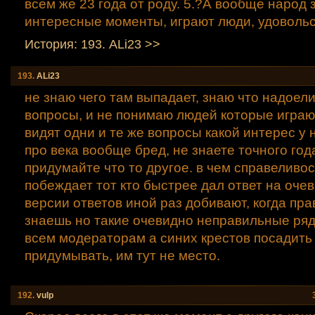
всем же 23 года от роду. 5.?А вообще народ 
интересные моменты, играют люди, удовольс
История: 193. ALi23 >>
193.
ALi23
не знаю чего там выпадает, знаю что надоели
вопросы, и не понимаю людей которые играют
видят одни и те же вопросы какой интерес у 
про века вообще бред, не знаете точного год
придумайте что то другое. в чем справеливос
побеждает тот кто быстрее дал ответ на оче
версии ответов иной раз добивают, когда пра
знаешь но такие очевидно неправильные ряд
всем модераторам а синих крестов посадить
придумывать, им тут не место.
192.
vulp