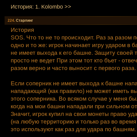
История: 1. Kolombo >>
224.
Старлинг
История
SOS. Что то не то происходит. Раз за разом 
одно и то же: игрок начинает игру ударом в б
не имеет выхода к его башне. Защиту своей 
просто не ведет При этом тот кто бъет - отвеч
разом верно и часто выносит с первого раза.
Если соперник не имеет выхода к башне нап
нападающий (как правило) не может иметь в
этого соперника. Во всяком случае у меня бы
когда на мои башни нападали при сильном от
Значит, игрок купил на свои монеты право уд
(на любую территорию и только раз во время
это используют как раз для удара по башням.