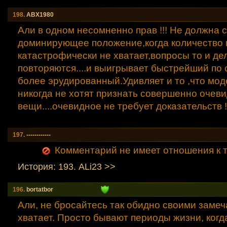
198.
АВХ1980
Али в одном несомненно прав !!! Не должна 
доминирующее положение,когда количество 
катастрофически не хватает,вопросы то и дел
повторяются....и выигрывает быстрейший по 
более эрудированный.Удивляет и то ,что мо
никогда не хотят признать совершенно очев
вещи....очевидное не требует доказательств !!
197.
------------
Комментарий не имеет отношения к т
История: 193. ALi23 >>
196.
bortatbor
Али, не бросайтесь так обидно своими замеч
хватает. Просто бывают периоды жизни, когда