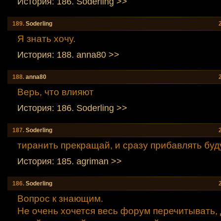
История: 186. Soderling >>
189.
Soderling
Я знать хочу.
История: 188. anna80 >>
188.
anna80
Верь, что влияют
История: 186. Soderling >>
187.
Soderling
тиранить прекращай, и сразу прибавлять буду
История: 185. agriman >>
186.
Soderling
Вопрос к знающим.
Не очень хочется весь форум перечитывать, 