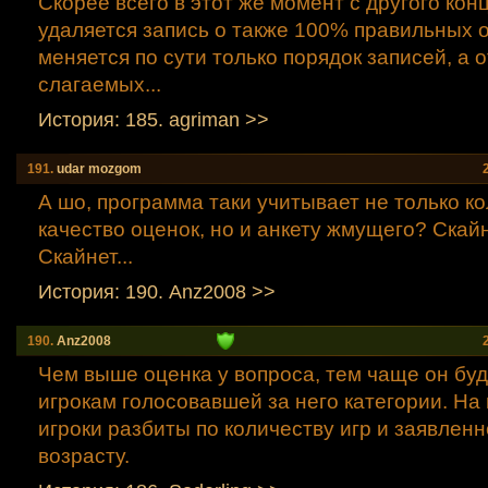
Скорее всего в этот же момент с другого кон
удаляется запись о также 100% правильных от
меняется по сути только порядок записей, а 
слагаемых...
История: 185. agriman >>
191.
udar mozgom
А шо, программа таки учитывает не только к
качество оценок, но и анкету жмущего? Скайн
Скайнет...
История: 190. Anz2008 >>
190.
Anz2008
Чем выше оценка у вопроса, тем чаще он бу
игрокам голосовавшей за него категории. На
игроки разбиты по количеству игр и заявлен
возрасту.