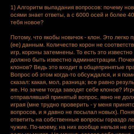
1) Алгоритм выпадания вопросов: почему нов
осями знает ответы, а с 6000 осей и более 40
тебя новое?
Потому, что якобы новичок - клон. Это легко 
(ее) данным. Количество корон не соответст
игр, короны затемнены. То есть это известн
должно быть известно администрации. Почем
клонов? Ведь это входит в общепринятые пр
Вопрос об этом когда-то обсуждался, и я помн
сказал: какая, мол, разница; все равно резул
же. Но зачем тогда заводят себе клонов? Игр
отправлявший принятый вопрос, явно не долж
играя (мне трудно проверить - у меня принят
вопросов, и я давно не посылал новых). Поня
ответить на собственные вопросы гораздо ле
чужие. По-моему, на них вообще нельзя не о