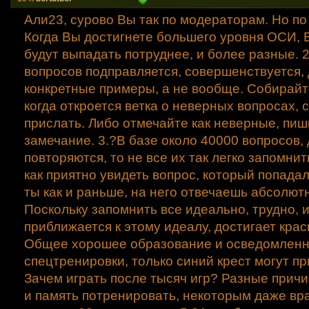
Али23, сурово Вы так по модераторам. Но по 
Когда Вы достигнете большего уровня ОСИ, 
будут выпадать потруднее, и более разные. 
вопросов подправляется, совершенствуется,
конкретные примеры, а не вообще. Собирайте
когда откроется ветка о неверных вопросах, 
прислать. Либо отмечайте как неверные, пиш
замечание. 3.?В базе около 40000 вопросов,
повторяются, то не все их так легко запомнит
как приятно увидеть вопрос, который попадал
ты как и раньше, на него отвечаешь абсолют
Поскольку запомнить все идеально, трудно, и 
приближается к этому идеалу, достигает крас
Общее хорошее образование и осведомленно
спецтренировки, только синий крест могут пр
Зачем играть после тысяч игр? Разные причи
и память потренировать, некоторым даже вра