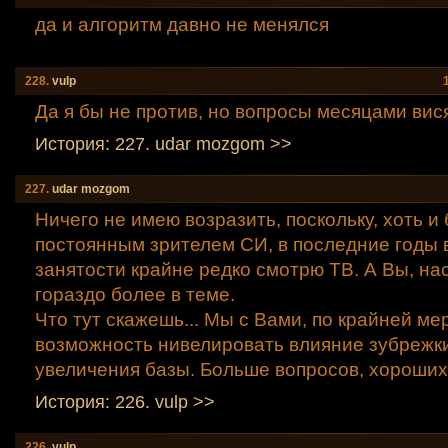
да и алгоритм давно не менялся
228.
vulp
Да я бы не против, но вопросы месяцами вися
История: 227. udar mozgom >>
227.
udar mozgom
Ничего не имею возразить, поскольку, хоть 
постоянным зрителем СИ, в последние годы 
занятости крайне редко смотрю ТВ. А Вы, на
гораздо более в теме.
Что тут скажешь... Мы с Вами, по крайней ме
возможность нивелировать влияние зубрежк
увеличения базы. Больше вопросов, хороших
История: 226. vulp >>
226.
vulp