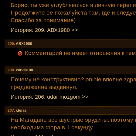
Борис. ты уже углубляешься в личную перепи
Продолжите её пожалуйста там. где и следует
Спасибо за понимание)
История: 209. АВХ1980 >>
209.
АВХ1980
Комментарий не имеет отношения к тем
208.
korvin100
Почему не конструктивно? onihiе вполне здр
предложение выдвинул.
История: 206. udar mozgom >>
207.
xterra
На Магадане все шустрые эрудиты, поэтому
необходима фора в 1 секунду.