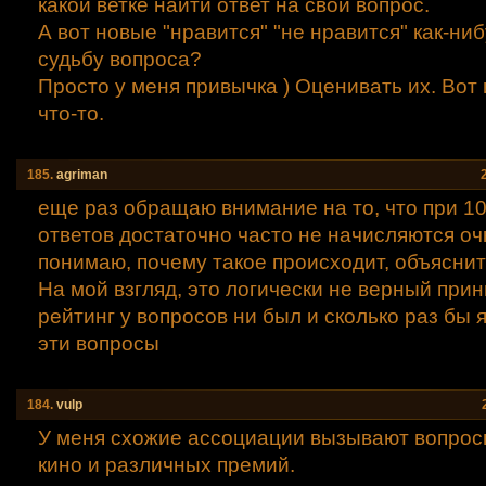
какой ветке найти ответ на свой вопрос.
А вот новые "нравится" "не нравится" как-ни
судьбу вопроса?
Просто у меня привычка ) Оценивать их. Вот
что-то.
185.
agriman
еще раз обращаю внимание на то, что при 
ответов достаточно часто не начисляются очк
понимаю, почему такое происходит, объяснит
На мой взгляд, это логически не верный прин
рейтинг у вопросов ни был и сколько раз бы 
эти вопросы
184.
vulp
У меня схожие ассоциации вызывают вопрос
кино и различных премий.