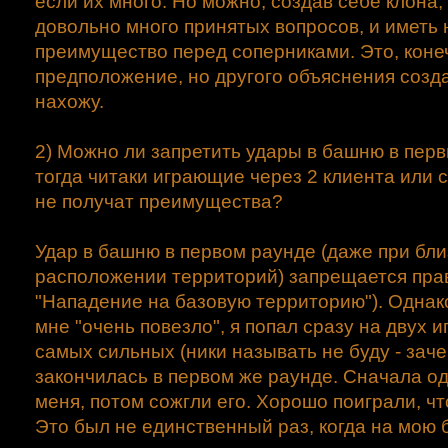
если их много. Но можно, создав себе клона,
довольно много принятых вопросов, и иметь
преимущество перед соперниками. Это, коне
предположение, но другого объяснения созда
нахожу.
2) Можно ли запретить удары в башню в перв
тогда читаки играющие через 2 клиента или
не получат преимущества?
Удар в башню в первом раунде (даже при бл
расположении территорий) запрещается пра
"Нападение на базовую территорию"). Однак
мне "очень повезло", я попал сразу на двух и
самых сильных (ники называть не буду - заче
закончилась в первом же раунде. Сначала од
меня, потом сожгли его. Хорошо поиграли, чт
Это был не единственный раз, когда на мою