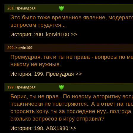
201.
Премудрая
Это было тоже временное явление, модерат
вопросам трудятся...
История: 200. korvin100 >>
200.
korvin100
Премудрая, так и ты не права - вопросы по м
никому не нужные.
История: 199. Премудрая >>
199.
Премудрая
Борис, ты не прав.. По новому алгоритму во
практически не повторяются.. А в ответ на т
спросить хочу. ты за последние нуу.. полгода
сколько вопросов в игру отправил?
История: 198. АВХ1980 >>