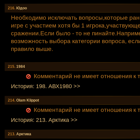
216.
Юдоо
Необходимо исключать вопросы,которые ран
игре с участием хотя бы 1 игрока,участвующе
сражении.Если было - то не пинайте.Наприм
возможность выбора категории вопроса, есл
правило выше.
215.
1984
Комментарий не имеет отношения к т
История: 198. АВХ1980 >>
214.
Olam Klippot
Комментарий не имеет отношения к т
История: 213. Аpктика >>
213.
Аpктика