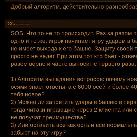
Добрый алгоритм, действительно разнообраз
221.
------------
SOS. Что то не то происходит. Раз за разом 
одно и то же: игрок начинает игру ударом в б
не имеет выхода к его башне. Защиту своей 
просто не ведет При этом тот кто бъет - отвеч
разом верно и часто выносит с первого раза.
1) Алгоритм выпадания вопросов: почему нов
осями знает ответы, а с 6000 осей и более 40
тебя новое?
2) Можно ли запретить удары в башню в перв
тогда читаки играющие через 2 клиента или
не получат преимущества?
3) Или оставить все как есть и все нормальн
забьют на эту игру?