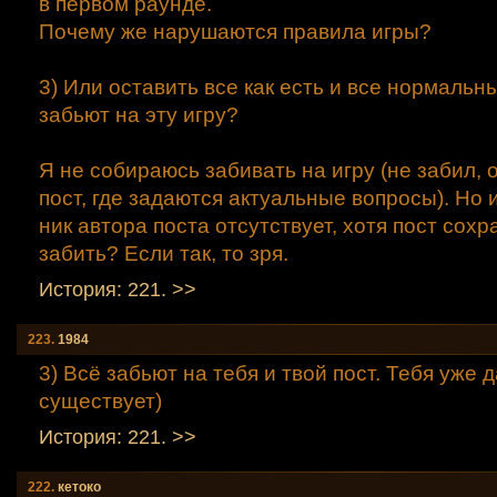
в первом раунде.
Почему же нарушаются правила игры?
3) Или оставить все как есть и все нормальн
забьют на эту игру?
Я не собираюсь забивать на игру (не забил, о
пост, где задаются актуальные вопросы). Но 
ник автора поста отсутствует, хотя пост сох
забить? Если так, то зря.
История: 221. >>
223.
1984
3) Всё забьют на тебя и твой пост. Тебя уже 
существует)
История: 221. >>
222.
кетоко