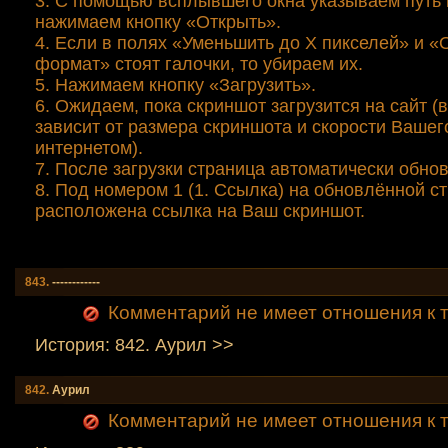
3. С помощью всплывшего окна указываем путь 
нажимаем кнопку «Открыть».
4. Если в полях «Уменьшить до Х пикселей» и 
формат» стоят галочки, то убираем их.
5. Нажимаем кнопку «Загрузить».
6. Ожидаем, пока скриншот загрузится на сайт 
зависит от размера скриншота и скорости Вашег
интернетом).
7. После загрузки страница автоматически обнов
8. Под номером 1 (1. Ссылка) на обновлённой с
расположена ссылка на Ваш скриншот.
843.
------------
Комментарий не имеет отношения к т
История: 842. Аурил >>
842.
Аурил
Комментарий не имеет отношения к т