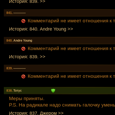
История: 839. >>
841.
------------
Комментарий не имеет отношения к т
История: 840. Andre Young >>
840.
Andre Young
Комментарий не имеет отношения к т
История: 839. >>
839.
------------
Комментарий не имеет отношения к т
838.
Тотус
Меры приняты.
P.S. На радикале надо снимать галочку умен
История: 837. Джером >>