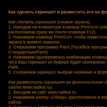
Как сделать скриншот и разместить его на ф
Как сделать скриншот (снимок экрана).
1. Находим на клавиатуре клавишу PrintScrn (о
расположена сразу же после клавиши F12).
2. Нажимаем клавишу PrintScrn, чтобы поместит
экрана в момент нажатия.
3. Открываем программу Paint (Пуск/Все програ
Стандартные/Paint).
4. Нажимаем одновременно комбинацию клавиш C
чего Ваш скриншот из буфера будет скопирован
Paint.
5. Сохраняем скриншот, выбрав название и фор
Как разместить скриншот на фотохостинге (
сайта www.radikal.ru).
1. Заходим на сайт www.radikal.ru.
2. Нажимаем кнопку «Обзор» (расположена в ве
сайта).