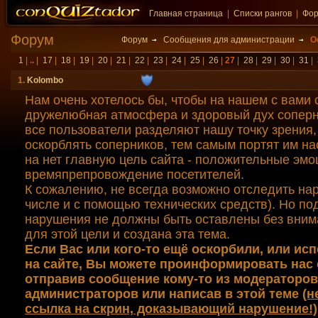
Главная страница
|
Списки рангов
|
Фо
Форум
Форум
Сообщения для администрации
О
1
|
..
|
17
|
18
|
19
|
20
|
21
|
22
|
23
|
24
|
25
|
26
|
27
|
28
|
29
|
30
|
31
|
1.
Kolombo
Нам очень хотелось бы, чтобы на нашем с вами 
дружелюбная атмосфера и здоровый дух соперн
все пользователи разделяют нашу точку зрения,
оскорблять соперников, тем самым портят им на
на нет главную цель сайта - положительные эмо
времяпрепровождение посетителей.
К сожалению, не всегда возможно отследить на
числе и с помощью технических средств). Но п
нарушения не должны быть оставлены без вним
для этой цели и создана эта тема.
Если Вас или кого-то ещё оскорбили, или ис
на сайте, Вы можете проинформировать нас 
отправив сообщение кому-то из модераторов
администраторов или написав в этой теме
(н
ссылка на скрин, доказывающий нарушение!)