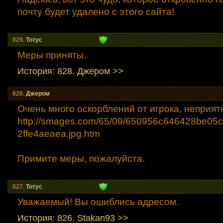
почту будет удалено с этого сайта!
829.
Тотус
Меры приняты.
История: 828. Джером >>
828.
Джером
Очень много оскорблений от игрока, неприят
http://smages.com/65/09/650956c646428be05c
2ffe4aeaea.jpg.htm
Примите меры, пожалуйста.
827.
Тотус
Уважаемый! Вы ошиблись адресом.
История: 826. Stakan93 >>