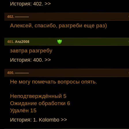
История: 402. >>
402.
------------
Алексей, спасибо, разгреби еще раз)
401.
Anz2008
завтра разгребу
История: 400. >>
400.
------------
Не могу помечать вопросы опять.
Неподтверждённый 5
Ожидание обработки 6
Удалён 15
История: 1. Kolombo >>