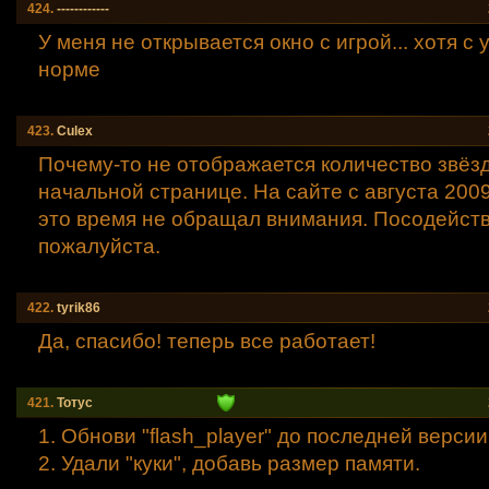
424.
------------
У меня не открывается окно с игрой... хотя с 
норме
423.
Culex
Почему-то не отображается количество звёз
начальной странице. На сайте с августа 2009-
это время не обращал внимания. Посодейств
пожалуйста.
422.
tyrik86
Да, спасибо! теперь все работает!
421.
Тотус
1. Обнови "flash_player" до последней версии
2. Удали "куки", добавь размер памяти.