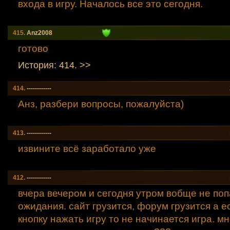
входа в игру. Началось все это сегодня.
415.
Anz2008
готово
История: 414. >>
414.
------------
Анз, разбери вопросы, пожалуйста)
413.
------------
извините всё заработало уже
412.
------------
вчера вечером и сегодня утром вобще не по
ожидания. сайт грузится, форум грузится а е
кнопку нажать игру то не начинается игра. мн