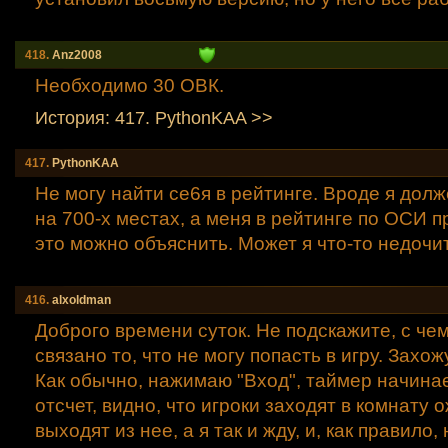
418.
Anz2008
Необходимо 30 ОВК.
История: 417. PythonKAA >>
417.
PythonKAA
Не могу найти се6я в рейтинге. Вроде я долж
на 700-х местах, а меня в рейтинге по ОСИ пр
это можно объяснить. Может я что-то недочи
416.
alxoldman
Доброго времени суток. Не подскажите, с че
связано то, что не могу попасть в игру. Захож
Как обычно, нажимаю "Вход", таймер начина
отсчет, видно, что игроки заходят в комнату 
выходят из нее, а я так и жду, и, как правило