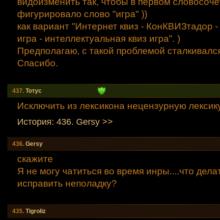
видоизменить так, чтобы в первом словосоче
фигурировало слово "игра" ))
как вариант "Интернет квиз - КонКВИЗтадор -
игра - интеллектуальная квиз игра". )
Предполагаю, с такой проблемой сталкивался
Спасибо.
437.
Тотус
Исключить из лексикона нецензурную лексику
История: 436. Gersy >>
436.
Gersy
скажите
Я не могу чатиться во время инры....что дела
исправить неполадку?
435.
Tigroliz