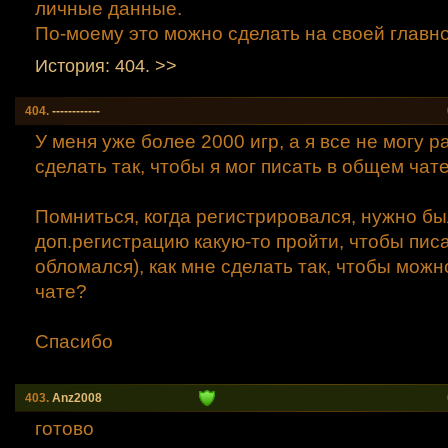
личные данные.
По-моему это можно сделать на своей главн
История: 404. >>
404.
------------
У меня уже более 2000 игр, а я все не могу р
сделать так, чтобы я мог писать в общем чат
Помниться, когда регистрировался, нужно б
доп.регистрацию какую-то пройти, чтобы писа
обломался), как мне сделать так, чтобы можн
чате?
Спасибо
403.
Anz2008
готово