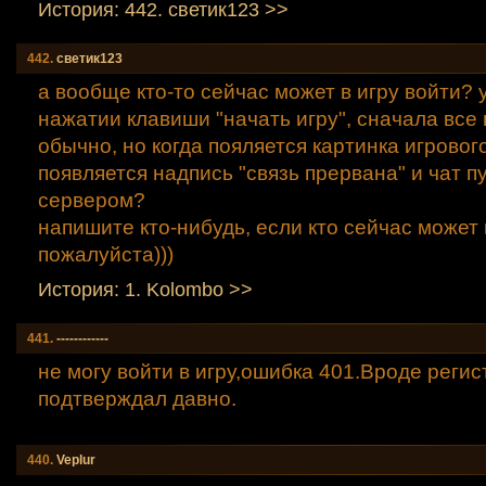
История: 442. светик123 >>
442.
светик123
а вообще кто-то сейчас может в игру войти? 
нажатии клавиши "начать игру", сначала все 
обычно, но когда пояляется картинка игрового
появляется надпись "связь прервана" и чат пус
сервером?
напишите кто-нибудь, если кто сейчас может 
пожалуйста)))
История: 1. Kolombo >>
441.
------------
не могу войти в игру,ошибка 401.Вроде реги
подтверждал давно.
440.
Veplur