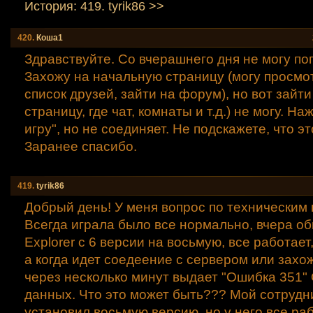
История: 419. tyrik86 >>
420.
Коша1
Здравствуйте. Со вчерашнего дня не могу поп
Захожу на начальную страницу (могу просмот
список друзей, зайти на форум), но вот зайти 
страницу, где чат, комнаты и т.д.) не могу. Н
игру", но не соединяет. Не подскажете, что э
Заранее спасибо.
419.
tyrik86
Добрый день! У меня вопрос по техническим
Всегда играла было все нормально, вчера обн
Explorer с 6 версии на восьмую, все работает,
а когда идет соедеение с сервером или захож
через несколько минут выдает "Ошибка 351"
данных. Что это может быть??? Мой сотрудн
установил восьмую версию, но у него все раб