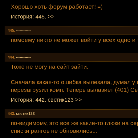
Хорошо хоть форум работает! =)
История: 445. >>
445.
------------
помоему никто не может войти у всех одно и т
444.
------------
Тоже не могу на сайт зайти.
Сначала какая-то ошибка вылезала, думал у 
перезагрузил комп. Теперь вылазиет (401) Св
История: 442. светик123 >>
443.
светик123
по-видимому, это все же какие-то глюки на с
списки рангов не обновились...