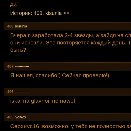
да
История: 408. kisunia >>
408.
kisunia
Вчера я заработала 3-4 звезды, а зайдя на 
они исчезли. Это повторяется каждый день. 
быть?
407.
------------
Я нашел, спасибо!) Сейчас проверю!)
406.
------------
iskal na glavnoi, ne nawel
405.
Volvox
Серхиус16, возможно, у тебя не полностью 