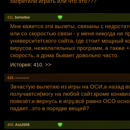
запретили играть или что это???
411.
bortatbor
Мне кажется эти вылеты, связаны с недоста
или со скоростью связи - у меня никогда не п
университетского сайта, где стоит мощный к
вирусов, нежелательных программ, а также 
скорость, а дома бывает довольно часто.
История: 410. >>
410.
------------
Зачастую вылетаю из игры на ОСИ,а назад в
получается(могу на любой сайт,кроме конквиз
повезёт,и вернусь в игру,всё равно ОСО осн
падает...это в порядке вещей?
409.
Anz2008