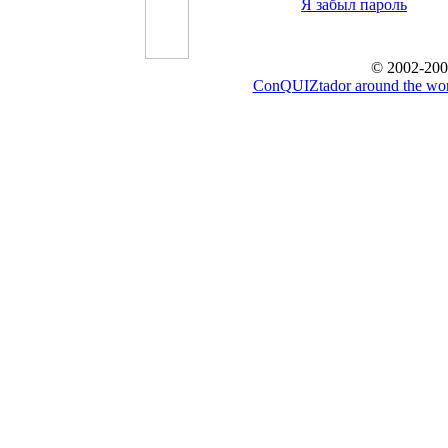
Я забыл пароль
© 2002-200
ConQUIZtador around the wor